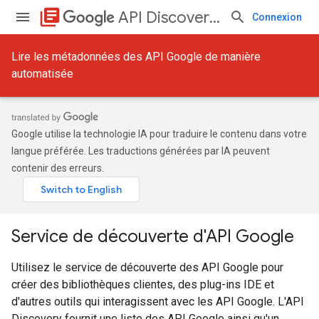
library_books
API Discovery Service
Connexion
Lire les métadonnées des API Google de manière
automatisée
Google utilise la technologie IA pour traduire le contenu dans votre
langue préférée. Les traductions générées par IA peuvent
contenir des erreurs.
Service de découverte d'API Google
Utilisez le service de découverte des API Google pour
créer des bibliothèques clientes, des plug-ins IDE et
d'autres outils qui interagissent avec les API Google. L'API
Discovery fournit une liste des API Google ainsi qu'un