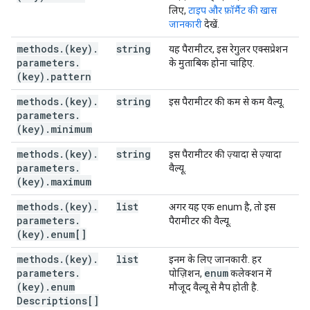
लिए,
टाइप और फ़ॉर्मैट की खास
जानकारी
देखें.
methods
.
(key)
.
string
यह पैरामीटर, इस रेगुलर एक्सप्रेशन
parameters
.
के मुताबिक होना चाहिए.
(key)
.
pattern
methods
.
(key)
.
string
इस पैरामीटर की कम से कम वैल्यू.
parameters
.
(key)
.
minimum
methods
.
(key)
.
string
इस पैरामीटर की ज़्यादा से ज़्यादा
parameters
.
वैल्यू.
(key)
.
maximum
methods
.
(key)
.
list
अगर यह एक enum है, तो इस
parameters
.
पैरामीटर की वैल्यू.
(key)
.
enum[]
methods
.
(key)
.
list
इनम के लिए जानकारी. हर
parameters
.
enum
पोज़िशन,
कलेक्शन में
(key)
.
enum
मौजूद वैल्यू से मैप होती है.
Descriptions[]