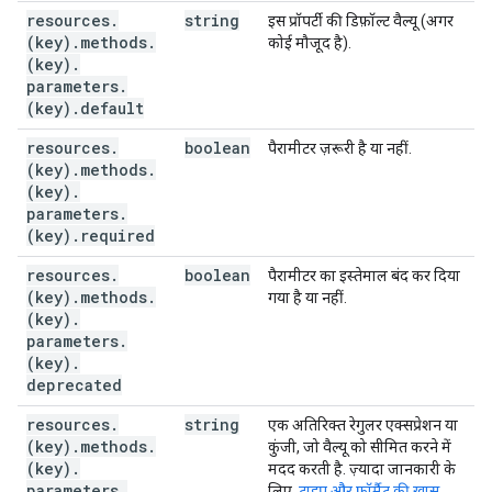
resources
.
string
इस प्रॉपर्टी की डिफ़ॉल्ट वैल्यू (अगर
(key)
.
methods
.
कोई मौजूद है).
(key)
.
parameters
.
(key)
.
default
resources
.
boolean
पैरामीटर ज़रूरी है या नहीं.
(key)
.
methods
.
(key)
.
parameters
.
(key)
.
required
resources
.
boolean
पैरामीटर का इस्तेमाल बंद कर दिया
(key)
.
methods
.
गया है या नहीं.
(key)
.
parameters
.
(key)
.
deprecated
resources
.
string
एक अतिरिक्त रेगुलर एक्सप्रेशन या
(key)
.
methods
.
कुंजी, जो वैल्यू को सीमित करने में
(key)
.
मदद करती है. ज़्यादा जानकारी के
parameters
.
लिए,
टाइप और फ़ॉर्मैट की खास