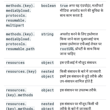
methods
.
(key)
.
boolean
true
अगर यह एंडपॉइंट, मल्टीपार्ट
media
Upload
.
मीडिया अपलोड करने की सुविधा के
protocols
.
साथ काम करता है.
resumable
.
multipart
methods
.
(key)
.
string
अपलोड करने के लिए इस्तेमाल
media
Upload
.
किया जाने वाला यूआरआई पाथ.
protocols
.
इसका इस्तेमाल एपीआई लेवल पर
resumable
.
path
root
URL
प्रॉपर्टी के साथ किया
जाना चाहिए.
resources
object
इस एपीआई में मौजूद संसाधन.
resources
.
(key)
nested
किसी संसाधन के बारे में जानकारी.
object
इसमें इस संसाधन से जुड़े तरीके और
उप-संसाधन शामिल होते हैं.
resources
.
object
इस संसाधन पर उपलब्ध तरीके.
(key)
.
methods
resources
.
nested
इस संसाधन पर मौजूद किसी भी
(key)
.
methods
.
object
तरीके के बारे में जानकारी.