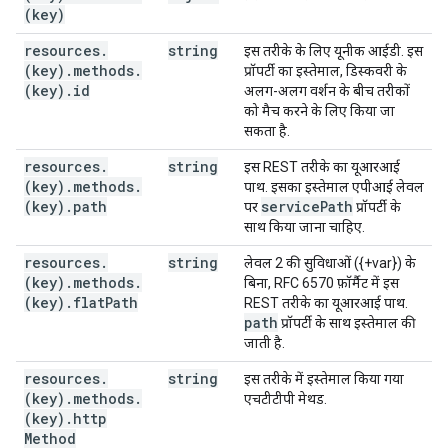
(key)
resources
.
string
इस तरीके के लिए यूनीक आईडी. इस
(key)
.
methods
.
प्रॉपर्टी का इस्तेमाल, डिस्कवरी के
(key)
.
id
अलग-अलग वर्शन के बीच तरीकों
को मैच करने के लिए किया जा
सकता है.
resources
.
string
इस REST तरीके का यूआरआई
(key)
.
methods
.
पाथ. इसका इस्तेमाल एपीआई लेवल
(key)
.
path
service
Path
पर
प्रॉपर्टी के
साथ किया जाना चाहिए.
resources
.
string
लेवल 2 की सुविधाओं ({+var}) के
(key)
.
methods
.
बिना, RFC 6570 फ़ॉर्मैट में इस
(key)
.
flat
Path
REST तरीके का यूआरआई पाथ.
path
प्रॉपर्टी के साथ इस्तेमाल की
जाती है.
resources
.
string
इस तरीके में इस्तेमाल किया गया
(key)
.
methods
.
एचटीटीपी मेथड.
(key)
.
http
Method