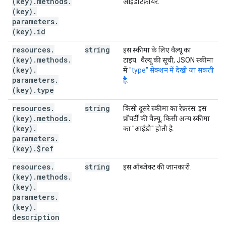
(key)
.
methods
.
आइडेंटिफ़ायर.
(key)
.
parameters
.
(key)
.
id
resources
.
string
इस स्कीमा के लिए वैल्यू का
(key)
.
methods
.
टाइप.
वैल्यू की सूची, JSON स्कीमा
(key)
.
में
"type" सेक्शन में देखी जा सकती
parameters
.
है
.
(key)
.
type
resources
.
string
किसी दूसरे स्कीमा का रेफ़रंस. इस
(key)
.
methods
.
प्रॉपर्टी की वैल्यू, किसी अन्य स्कीमा
(key)
.
का "आईडी" होती है.
parameters
.
(key)
.
$ref
resources
.
string
इस ऑब्जेक्ट की जानकारी.
(key)
.
methods
.
(key)
.
parameters
.
(key)
.
description