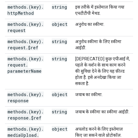
methods
.
(key)
.
string
इस तरीके में इस्तेमाल किया गया
http
Method
एचटीटीपी मेथड.
methods
.
(key)
.
object
अनुरोध का स्कीमा.
request
methods
.
(key)
.
string
अनुरोध स्कीमा के लिए स्कीमा
request
.
$ref
आईडी.
methods
.
(key)
.
string
[DEPRECATED] कुछ एपीआई में,
request
.
पहले के वर्शन के साथ काम करने
parameter
Name
की सुविधा देने के लिए यह फ़ील्ड
होता है. इसे अनदेखा किया जा
सकता है.
methods
.
(key)
.
object
जवाब का स्कीमा.
response
methods
.
(key)
.
string
जवाब के स्कीमा का स्कीमा आईडी.
response
.
$ref
methods
.
(key)
.
object
अपलोड करने के लिए इस्तेमाल
media
Upload
.
किए जा सकने वाले प्रोटोकॉल.