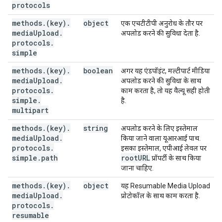
protocols
methods
.
(key)
.
object
एक एचटीटीपी अनुरोध के तौर पर
media
Upload
.
अपलोड करने की सुविधा देता है.
protocols
.
simple
methods
.
(key)
.
boolean
अगर यह एंडपॉइंट, मल्टीपार्ट मीडिया
media
Upload
.
अपलोड करने की सुविधा के साथ
protocols
.
काम करता है, तो यह वैल्यू सही होती
simple
.
है.
multipart
methods
.
(key)
.
string
अपलोड करने के लिए इस्तेमाल
media
Upload
.
किया जाने वाला यूआरआई पाथ.
protocols
.
इसका इस्तेमाल, एपीआई लेवल पर
simple
.
path
root
URL
प्रॉपर्टी के साथ किया
जाना चाहिए.
methods
.
(key)
.
object
यह Resumable Media Upload
media
Upload
.
प्रोटोकॉल के साथ काम करता है.
protocols
.
resumable