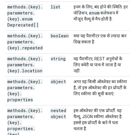
methods
.
(key)
.
list
इनम के लिए, बंद होने की स्थिति. हर
parameters
.
enum
पोज़िशन,
कलेक्शन में
(key)
.
enum
मौजूद वैल्यू से मैप होती है.
Deprecated[]
methods
.
(key)
.
boolean
क्या यह पैरामीटर एक से ज़्यादा बार
parameters
.
दिख सकता है.
(key)
.
repeated
methods
.
(key)
.
string
यह पैरामीटर, REST अनुरोधों के
parameters
.
लिए क्वेरी या पाथ में जाता है या
(key)
.
location
नहीं.
methods
.
(key)
.
object
अगर यह किसी ऑब्जेक्ट का स्कीमा
parameters
.
है, तो इस ऑब्जेक्ट की हर प्रॉपर्टी के
(key)
.
लिए स्कीमा की सूची बनाएं.
properties
methods
.
(key)
.
nested
इस ऑब्जेक्ट की एक प्रॉपर्टी. यह
parameters
.
object
वैल्यू, JSON स्कीमा ऑब्जेक्ट है.
(key)
.
इससे इस प्रॉपर्टी के बारे में पता
properties
.
चलता है.
(key)