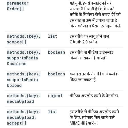
parameter
गई सूची. इससे क्लाइंट को यह
Order[]
जानकारी मिलती है कि वे अपने
तरीके के सिग्नेचर कैसे बनाएं. ऐरे को
इस तरह से क्रम में लगाया जाता है
कि सबसे अहम पैरामीटर पहले दिखे.
methods
.
(key)
.
list
इस तरीके पर लागू होने वाले
scopes[]
OAuth 2.0 स्कोप.
methods
.
(key)
.
boolean
इस तरीके से मीडिया डाउनलोड
supports
Media
किया जा सकता है या नहीं.
Download
methods
.
(key)
.
boolean
क्या इस तरीके से मीडिया अपलोड
supports
Media
किया जा सकता है.
Upload
methods
.
(key)
.
object
मीडिया अपलोड करने के पैरामीटर.
media
Upload
methods
.
(key)
.
list
इस तरीके से मीडिया अपलोड करने
media
Upload
.
के लिए, स्वीकार किए जाने वाले
accept[]
MIME मीडिया रेंज.