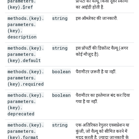
parameters
.
प्रॉपर्टी की वैल्यू, किसी दूसरे स्कीमा
(key)
.
$ref
का आईडी होती है.
methods
.
(key)
.
string
इस ऑब्जेक्ट की जानकारी.
parameters
.
(key)
.
description
methods
.
(key)
.
string
इस प्रॉपर्टी की डिफ़ॉल्ट वैल्यू (अगर
parameters
.
कोई मौजूद है).
(key)
.
default
methods
.
(key)
.
boolean
पैरामीटर ज़रूरी है या नहीं.
parameters
.
(key)
.
required
methods
.
(key)
.
boolean
पैरामीटर का इस्तेमाल बंद कर दिया
parameters
.
गया है या नहीं.
(key)
.
deprecated
methods
.
(key)
.
string
एक अतिरिक्त रेगुलर एक्सप्रेशन या
parameters
.
कुंजी, जो वैल्यू को सीमित करने में
(key)
.
format
मदद करती है. ज़्यादा जानकारी के