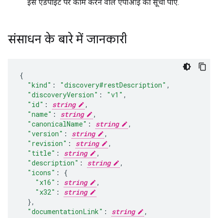
इस एंडपॉइंट पर काम करने वाले एपीआई की सूची पाएं.
संसाधन के बारे में जानकारी
"kind"
:
"discovery#restDescription"
,
"discoveryVersion"
:
"v1"
,
"id"
:
string
,
"name"
:
string
,
"canonicalName"
:
string
,
"version"
:
string
,
"revision"
:
string
,
"title"
:
string
,
"description"
:
string
,
"icons"
:
"x16"
:
string
,
"x32"
:
string
}
,
"documentationLink"
:
string
,