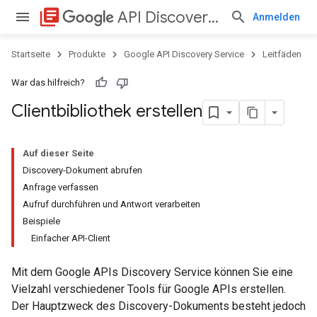
library_books
API Discovery Service
Anmelden
Startseite
Produkte
Google API Discovery Service
Leitfäden
War das hilfreich?
Clientbibliothek erstellen
Auf dieser Seite
Discovery-Dokument abrufen
Anfrage verfassen
Aufruf durchführen und Antwort verarbeiten
Beispiele
Einfacher API-Client
Mit dem Google APIs Discovery Service können Sie eine
Vielzahl verschiedener Tools für Google APIs erstellen.
Der Hauptzweck des Discovery-Dokuments besteht jedoch