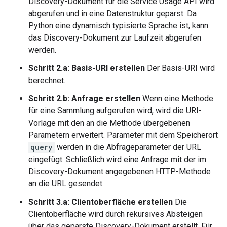
Discovery-Dokument für die Service Usage API wird
abgerufen und in eine Datenstruktur geparst. Da
Python eine dynamisch typisierte Sprache ist, kann
das Discovery-Dokument zur Laufzeit abgerufen
werden.
Schritt 2.a: Basis-URI erstellen
Der Basis-URI wird
berechnet.
Schritt 2.b: Anfrage erstellen
Wenn eine Methode
für eine Sammlung aufgerufen wird, wird die URI-
Vorlage mit den an die Methode übergebenen
Parametern erweitert. Parameter mit dem Speicherort
query
werden in die Abfrageparameter der URL
eingefügt. Schließlich wird eine Anfrage mit der im
Discovery-Dokument angegebenen HTTP-Methode
an die URL gesendet.
Schritt 3.a: Clientoberfläche erstellen
Die
Clientoberfläche wird durch rekursives Absteigen
über das geparste Discovery-Dokument erstellt. Für