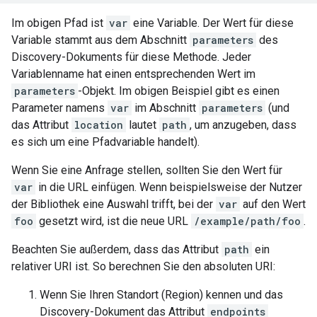
Im obigen Pfad ist
var
eine Variable. Der Wert für diese
Variable stammt aus dem Abschnitt
parameters
des
Discovery-Dokuments für diese Methode. Jeder
Variablenname hat einen entsprechenden Wert im
parameters
-Objekt. Im obigen Beispiel gibt es einen
Parameter namens
var
im Abschnitt
parameters
(und
das Attribut
location
lautet
path
, um anzugeben, dass
es sich um eine Pfadvariable handelt).
Wenn Sie eine Anfrage stellen, sollten Sie den Wert für
var
in die URL einfügen. Wenn beispielsweise der Nutzer
der Bibliothek eine Auswahl trifft, bei der
var
auf den Wert
foo
gesetzt wird, ist die neue URL
/example/path/foo
.
Beachten Sie außerdem, dass das Attribut
path
ein
relativer URI ist. So berechnen Sie den absoluten URI:
Wenn Sie Ihren Standort (Region) kennen und das
Discovery-Dokument das Attribut
endpoints