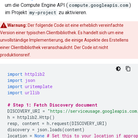
um die Compute Engine API (
compute.googleapis.com
)
im Projekt
my-project
zu aktivieren.
Warnung:
Der folgende Code ist eine erheblich vereinfachte
Version einer typischen Clientbibliothek. Es handelt sich um eine
unvollständige Implementierung, die einige Aspekte des Erstellens
einer Clientbibliothek veranschaulicht. Der Code ist nicht
produktionsreif.
import
httplib2
import
json
import
uritemplate
import
urllib
# Step 1: Fetch Discovery document
DISCOVERY_URI
=
"https://serviceusage.googleapis.com
h
=
httplib2
.
Http
()
resp
,
content
=
h
.
request
(
DISCOVERY_URI
)
discovery
=
json
.
loads
(
content
)
location
=
None
# Set this to your location if appro