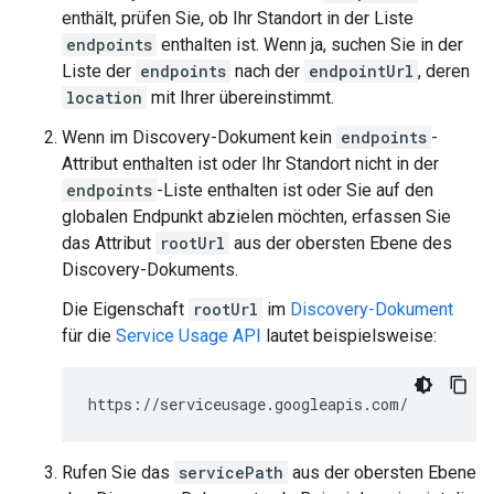
enthält, prüfen Sie, ob Ihr Standort in der Liste
endpoints
enthalten ist. Wenn ja, suchen Sie in der
Liste der
endpoints
nach der
endpointUrl
, deren
location
mit Ihrer übereinstimmt.
Wenn im Discovery-Dokument kein
endpoints
-
Attribut enthalten ist oder Ihr Standort nicht in der
endpoints
-Liste enthalten ist oder Sie auf den
globalen Endpunkt abzielen möchten, erfassen Sie
das Attribut
rootUrl
aus der obersten Ebene des
Discovery-Dokuments.
Die Eigenschaft
rootUrl
im
Discovery-Dokument
für die
Service Usage API
lautet beispielsweise:
https://serviceusage.googleapis.com/
Rufen Sie das
servicePath
aus der obersten Ebene