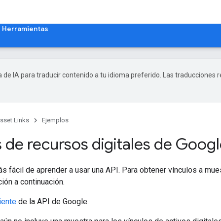
Herramientas
a de IA para traducir contenido a tu idioma preferido. Las traducciones 
sset Links
Ejemplos
 de recursos digitales de Goog
s fácil de aprender a usar una API. Para obtener vínculos a mue
ión a continuación.
iente
de la API de Google.