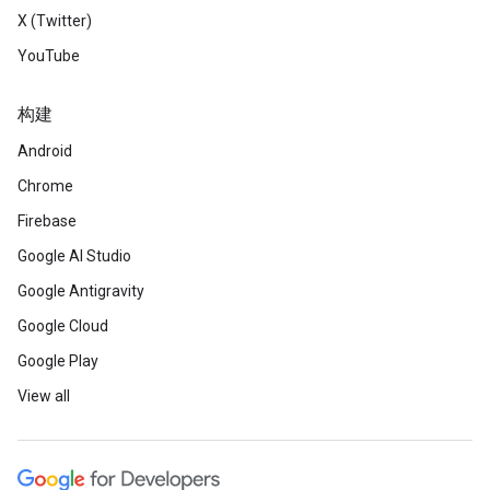
X (Twitter)
YouTube
构建
Android
Chrome
Firebase
Google AI Studio
Google Antigravity
Google Cloud
Google Play
View all