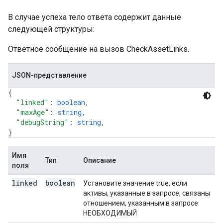
В случае успеха тело ответа содержит данные
следующей структуры:
Ответное сообщение на вызов CheckAssetLinks.
JSON-представление
{
"linked"
: 
boolean
,
"maxAge"
: 
string
,
"debugString"
: 
string
,
}
Имя
Тип
Описание
поля
linked
boolean
Установите значение true, если
активы, указанные в запросе, связаны
отношением, указанным в запросе.
НЕОБХОДИМЫЙ