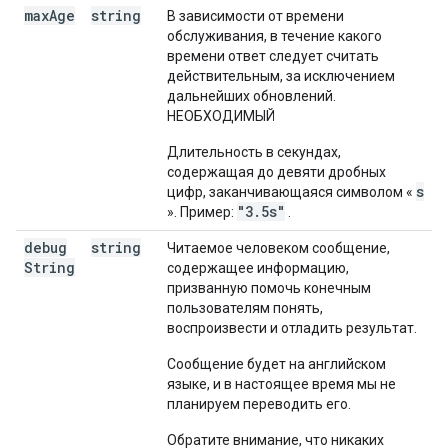
max
Age
string
В зависимости от времени
обслуживания, в течение какого
времени ответ следует считать
действительным, за исключением
дальнейших обновлений.
НЕОБХОДИМЫЙ
Длительность в секундах,
содержащая до девяти дробных
s
цифр, заканчивающаяся символом «
"3.5s"
». Пример:
.
debug
string
Читаемое человеком сообщение,
String
содержащее информацию,
призванную помочь конечным
пользователям понять,
воспроизвести и отладить результат.
Сообщение будет на английском
языке, и в настоящее время мы не
планируем переводить его.
Обратите внимание, что никаких