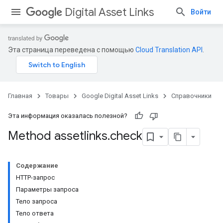
Digital Asset Links
Войти
Эта страница переведена с помощью
Cloud Translation API
.
Главная
Товары
Google Digital Asset Links
Справочники
Эта информация оказалась полезной?
Method assetlinks
.
check
Содержание
HTTP-запрос
Параметры запроса
Тело запроса
Тело ответа