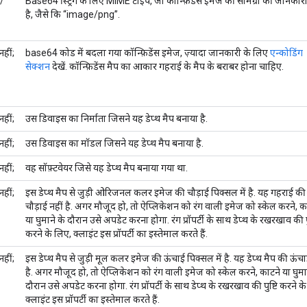
/
Base64 स्ट्रिंग के लिए MIME टाइप, जो कॉन्फ़िडेंस इमेज की सामग्री की जानकारी
है, जैसे कि “image/png”.
हीं;
base64 कोड में बदला गया कॉन्फ़िडेंस इमेज, ज़्यादा जानकारी के लिए
एन्कोडिंग
सेक्शन
देखें. कॉन्फ़िडेंस मैप का आकार गहराई के मैप के बराबर होना चाहिए.
हीं;
उस डिवाइस का निर्माता जिसने यह डेप्थ मैप बनाया है.
हीं;
उस डिवाइस का मॉडल जिसने यह डेप्थ मैप बनाया है.
हीं;
वह सॉफ़्टवेयर जिसे यह डेप्थ मैप बनाया गया था.
हीं;
इस डेप्थ मैप से जुड़ी ओरिजनल कलर इमेज की चौड़ाई पिक्सल में है. यह गहराई की
चौड़ाई नहीं है. अगर मौजूद हो, तो ऐप्लिकेशन को रंग वाली इमेज को स्केल करने, क
या घुमाने के दौरान उसे अपडेट करना होगा. रंग प्रॉपर्टी के साथ डेप्थ के रखरखाव की पु
करने के लिए, क्लाइंट इस प्रॉपर्टी का इस्तेमाल करते हैं.
हीं;
इस डेप्थ मैप से जुड़ी मूल कलर इमेज की ऊंचाई पिक्सल में है. यह डेप्थ मैप की ऊंचा
है. अगर मौजूद हो, तो ऐप्लिकेशन को रंग वाली इमेज को स्केल करने, काटने या घुमा
दौरान उसे अपडेट करना होगा. रंग प्रॉपर्टी के साथ डेप्थ के रखरखाव की पुष्टि करने क
क्लाइंट इस प्रॉपर्टी का इस्तेमाल करते हैं.