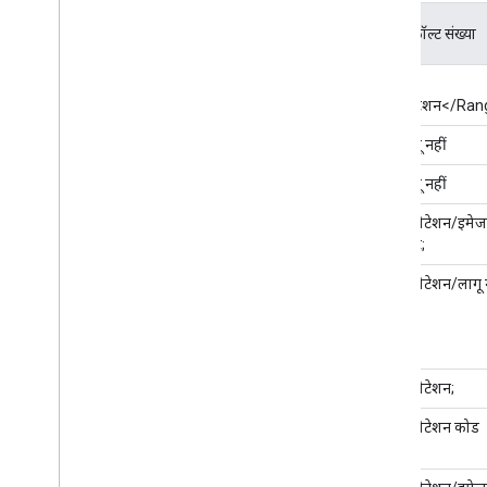
ज़रूरी
नाम
टाइप
डिफ़ॉल्ट संख्या
है
गहराई:फ़ॉर्मैट
स्ट्रिंग
हां
&
कोटेशन</Ran
गहराई:नियर
रियल
हां
लागू नहीं
गहराई:फ़ार
रियल
हां
लागू नहीं
गहराई:Mime
स्ट्रिंग
हां
&कोटेशन/इमेज
कोट;
गहराई:डेटा
स्ट्रिंग
हां
&कोटेशन/लागू न
Gप्रिथ:यूनिट
स्ट्रिंग
नहीं
&कोटेशन;
गहराई:मेज़रमेंट
स्ट्रिंग
नहीं
&कोटेशन कोड
टाइप