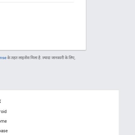
ense
के तहत लाइसेंस मिला है. ज़्यादा जानकारी के लिए,
ड
roid
ome
base