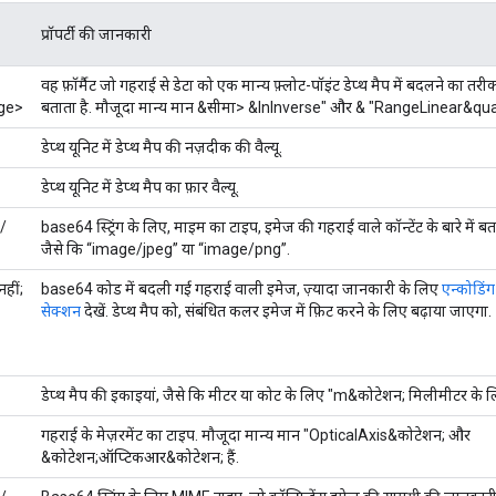
प्रॉपर्टी की जानकारी
वह फ़ॉर्मैट जो गहराई से डेटा को एक मान्य फ़्लोट-पॉइंट डेप्थ मैप में बदलने का तरी
ge>
बताता है. मौजूदा मान्य मान &सीमा> &InInverse" और & "RangeLinear&qua
डेप्थ यूनिट में डेप्थ मैप की नज़दीक की वैल्यू.
डेप्थ यूनिट में डेप्थ मैप का फ़ार वैल्यू.
/
base64 स्ट्रिंग के लिए, माइम का टाइप, इमेज की गहराई वाले कॉन्टेंट के बारे में बता
जैसे कि “image/jpeg” या “image/png”.
हीं;
base64 कोड में बदली गई गहराई वाली इमेज, ज़्यादा जानकारी के लिए
एन्कोडिंग
सेक्शन
देखें. डेप्थ मैप को, संबंधित कलर इमेज में फ़िट करने के लिए बढ़ाया जाएगा.
डेप्थ मैप की इकाइयां, जैसे कि मीटर या कोट के लिए "m&कोटेशन; मिलीमीटर के ल
गहराई के मेज़रमेंट का टाइप. मौजूदा मान्य मान "OpticalAxis&कोटेशन; और
&कोटेशन;ऑप्टिकआर&कोटेशन; हैं.