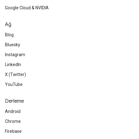
Google Cloud & NVIDIA
Ağ
Blog
Bluesky
Instagram
LinkedIn
X (Twitter)
YouTube
Derleme
Android
Chrome
Firebase