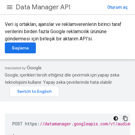
Data Manager API
Oturum aç
Veri iş ortakları, ajanslar ve reklamverenlerin birinci taraf
verilerini birden fazla Google reklamcılık ürününe
göndermesi için birleşik bir aktarım API'si.
Başlama
Google, içerikleri tercih ettiğiniz dile çevirmek için yapay zeka
teknolojisini kullanır. Yapay zeka çevirilerinde hata olabilir.
POST
https
:
//datamanager.googleapis.com/v1/audienc