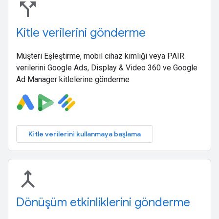
call_split
Kitle verilerini gönderme
Müşteri Eşleştirme, mobil cihaz kimliği veya PAIR
verilerini Google Ads, Display & Video 360 ve Google
Ad Manager kitlelerine gönderme
Kitle verilerini kullanmaya başlama
merge
Dönüşüm etkinliklerini gönderme