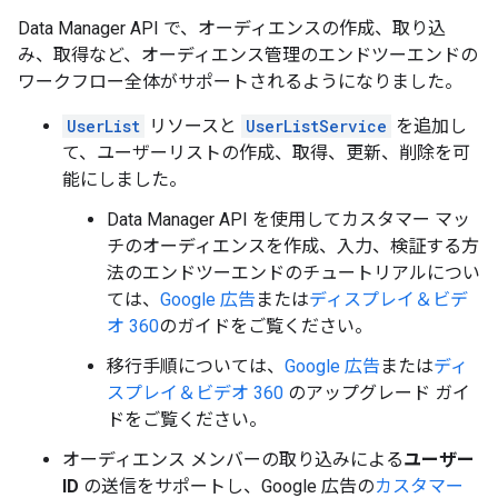
Data Manager API で、オーディエンスの作成、取り込
み、取得など、オーディエンス管理のエンドツーエンドの
ワークフロー全体がサポートされるようになりました。
UserList
リソースと
UserListService
を追加し
て、ユーザーリストの作成、取得、更新、削除を可
能にしました。
Data Manager API を使用してカスタマー マッ
チのオーディエンスを作成、入力、検証する方
法のエンドツーエンドのチュートリアルについ
ては、
Google 広告
または
ディスプレイ＆ビデ
オ 360
のガイドをご覧ください。
移行手順については、
Google 広告
または
ディ
スプレイ＆ビデオ 360
のアップグレード ガイ
ドをご覧ください。
オーディエンス メンバーの取り込みによる
ユーザー
ID
の送信をサポートし、Google 広告の
カスタマー