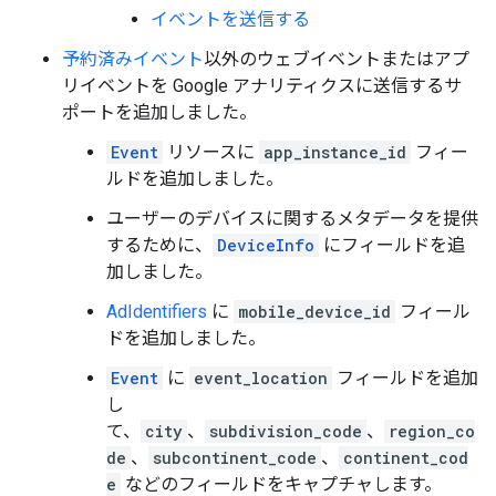
イベントを送信する
予約済みイベント
以外のウェブイベントまたはアプ
リイベントを Google アナリティクスに送信するサ
ポートを追加しました。
Event
リソースに
app_instance_id
フィー
ルドを追加しました。
ユーザーのデバイスに関するメタデータを提供
するために、
DeviceInfo
にフィールドを追
加しました。
AdIdentifiers
に
mobile_device_id
フィール
ドを追加しました。
Event
に
event_location
フィールドを追加
し
て、
city
、
subdivision_code
、
region_co
de
、
subcontinent_code
、
continent_cod
e
などのフィールドをキャプチャします。