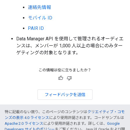
連絡先情報
モバイル ID
PAIR ID
Data Manager API を使用して管理されるオーディエ
ンスは、メンバーが 1,000 人以上の場合にのみター
ゲティングの対象となります。
この情報は役に立ちましたか？
フィードバックを送信
特に記載のない限り、このページのコンテンツは
クリエイティブ・コモ
ンズの表示 4.0 ライセンス
により使用許諾されます。コードサンプルは
Apache 2.0 ライセンス
により使用許諾されます。詳しくは、
Google
Developers サイトのポリシー
をご覧ください。Java は Oracle および関