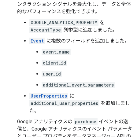
ンタラクション シグナルを最大化し、データと全体
的なパフォーマンスを強化できます。
GOOGLE_ANALYTICS_PROPERTY
を
AccountType
列挙型に追加しました。
Event
に複数のフィールドを追加しました。
event_name
client_id
user_id
additional_event_parameters
UserProperties
に
additional_user_properties
を追加しまし
た。
Google アナリティクスの
purchase
イベントの送
信と、Google アナリティクスのイベント パラメータ
とユーザー プロパティをデータマネージャー API の