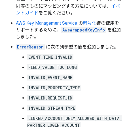
同等のものにマッピングする方法については、
イベ
ントガイド
をご覧ください。
AWS Key Management Service
の
暗号化
鍵の使用を
サポートするために、
AwsWrappedKeyInfo
を追加
しました。
ErrorReason
に次の列挙型の値を追加しました。
EVENT_TIME_INVALID
FIELD_VALUE_TOO_LONG
INVALID_EVENT_NAME
INVALID_PROPERTY_TYPE
INVALID_REQUEST_ID
INVALID_STREAM_TYPE
LINKED_ACCOUNT_ONLY_ALLOWED_WITH_DATA_
PARTNER_LOGIN_ACCOUNT