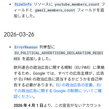
SizeInfo
リソースに
youtube_members_count
フ
ィールドと
gmail_members_count
フィールドを追
加しました。
2026-03-26
ErrorReason
列挙型に
EU_POLITICAL_ADVERTISING_DECLARATION_REQUI
RED
を追加しました。
欧州連合の政治広告に関する規制（EU PAR）に準拠
するため、Google では、すべての広告主様が、広告
が EU PAR の政治広告に該当するかどうかを自己申
告する必要があります。
EU の政治広告の定義、EU
での政治広告に関する Google の制限についてご確
認ください
。
2026 年 4 月 1 日
より、この宣言がないアカウント