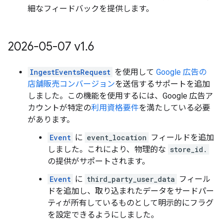
細なフィードバックを提供します。
2026-05-07 v1
.
6
IngestEventsRequest
を使用して
Google 広告の
店舗販売コンバージョン
を送信するサポートを追加
しました。この機能を使用するには、Google 広告ア
カウントが特定の
利用資格要件
を満たしている必要
があります。
Event
に
event_location
フィールドを追加
しました。これにより、物理的な
store_id.
の提供がサポートされます。
Event
に
third_party_user_data
フィール
ドを追加し、取り込まれたデータをサードパー
ティが所有しているものとして明示的にフラグ
を設定できるようにしました。