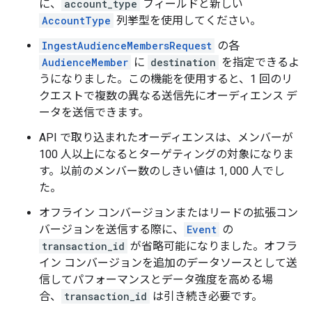
に、
account_type
フィールドと新しい
AccountType
列挙型を使用してください。
IngestAudienceMembersRequest
の各
AudienceMember
に
destination
を指定できるよ
うになりました。この機能を使用すると、1 回のリ
クエストで複数の異なる送信先にオーディエンス デ
ータを送信できます。
API で取り込まれたオーディエンスは、メンバーが
100 人以上になるとターゲティングの対象になりま
す。以前のメンバー数のしきい値は 1, 000 人でし
た。
オフライン コンバージョンまたはリードの拡張コン
バージョンを送信する際に、
Event
の
transaction_id
が省略可能になりました。オフラ
イン コンバージョンを追加のデータソースとして送
信してパフォーマンスとデータ強度を高める場
合、
transaction_id
は引き続き必要です。