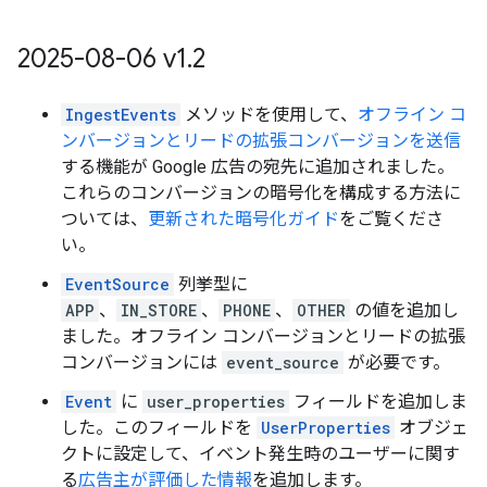
2025-08-06 v1
.
2
IngestEvents
メソッドを使用して、
オフライン コ
ンバージョンとリードの拡張コンバージョンを送信
する機能が Google 広告の宛先に追加されました。
これらのコンバージョンの暗号化を構成する方法に
ついては、
更新された暗号化ガイド
をご覧くださ
い。
EventSource
列挙型に
APP
、
IN_STORE
、
PHONE
、
OTHER
の値を追加し
ました。オフライン コンバージョンとリードの拡張
コンバージョンには
event_source
が必要です。
Event
に
user_properties
フィールドを追加しま
した。このフィールドを
UserProperties
オブジェ
クトに設定して、イベント発生時のユーザーに関す
る
広告主が評価した情報
を追加します。