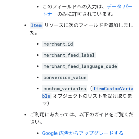
このフィールドへの入力は、
データ パー
トナー
のみに許可されています。
Item
リソースに次のフィールドを追加しまし
た。
merchant_id
merchant_feed_label
merchant_feed_language_code
conversion_value
custom_variables
（
ItemCustomVaria
ble
オブジェクトのリストを受け取りま
す）
ご利用にあたっては、以下のガイドをご覧くだ
さい。
Google 広告からアップグレードする