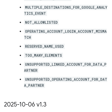
MULTIPLE_DESTINATIONS_FOR_GOOGLE_ANALY
TICS_EVENT
NOT_ALLOWLISTED
OPERATING_ACCOUNT_LOGIN_ACCOUNT_MISMA
TCH
RESERVED_NAME_USED
TOO_MANY_ELEMENTS
UNSUPPORTED_LINKED_ACCOUNT_FOR_DATA_P
ARTNER
UNSUPPORTED_OPERATING_ACCOUNT_FOR_DAT
A_PARTNER
2025-10-06 v1
.
3