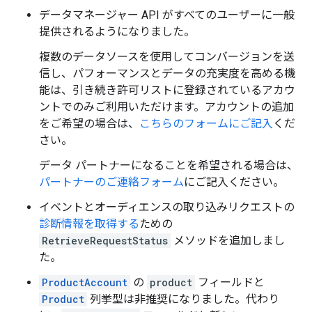
データマネージャー API がすべてのユーザーに一般
提供されるようになりました。
複数のデータソースを使用してコンバージョンを送
信し、パフォーマンスとデータの充実度を高める機
能は、引き続き許可リストに登録されているアカウ
ントでのみご利用いただけます。アカウントの追加
をご希望の場合は、
こちらのフォームにご記入
くだ
さい。
データ パートナーになることを希望される場合は、
パートナーのご連絡フォーム
にご記入ください。
イベントとオーディエンスの取り込みリクエストの
診断情報を取得する
ための
RetrieveRequestStatus
メソッドを追加しまし
た。
ProductAccount
の
product
フィールドと
Product
列挙型は非推奨になりました。代わり