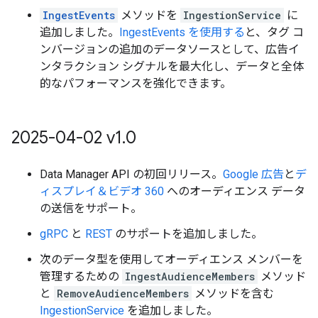
IngestEvents
メソッドを
IngestionService
に
追加しました。
IngestEvents を使用する
と、タグ コ
ンバージョンの追加のデータソースとして、広告イ
ンタラクション シグナルを最大化し、データと全体
的なパフォーマンスを強化できます。
2025-04-02 v1
.
0
Data Manager API の初回リリース。
Google 広告
と
デ
ィスプレイ＆ビデオ 360
へのオーディエンス データ
の送信をサポート。
gRPC
と
REST
のサポートを追加しました。
次のデータ型を使用してオーディエンス メンバーを
管理するための
IngestAudienceMembers
メソッド
と
RemoveAudienceMembers
メソッドを含む
IngestionService
を追加しました。