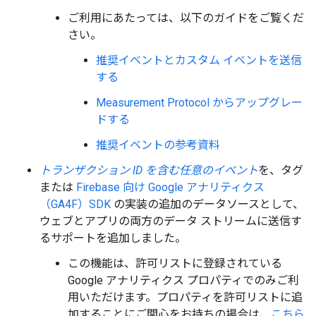
ご利用にあたっては、以下のガイドをご覧くだ
さい。
推奨イベントとカスタム イベントを送信
する
Measurement Protocol からアップグレー
ドする
推奨イベントの参考資料
トランザクション ID を含む任意のイベント
を、タグ
または
Firebase 向け Google アナリティクス
（GA4F）SDK
の実装の追加のデータソースとして、
ウェブとアプリの両方のデータ ストリームに送信す
るサポートを追加しました。
この機能は、許可リストに登録されている
Google アナリティクス プロパティでのみご利
用いただけます。プロパティを許可リストに追
加することにご関心をお持ちの場合は、
こちら