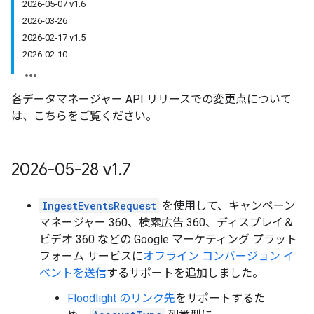
2026-05-07 v1.6
2026-03-26
2026-02-17 v1.5
2026-02-10
各データマネージャー API リリースでの変更点について
は、こちらをご覧ください。
2026-05-28 v1
.
7
IngestEventsRequest
を使用して、キャンペーン
マネージャー 360、検索広告 360、ディスプレイ＆
ビデオ 360 などの Google マーケティング プラット
フォーム サービスに
オフライン コンバージョン イ
ベントを送信
するサポートを追加しました。
Floodlight のリンク先
をサポートするた