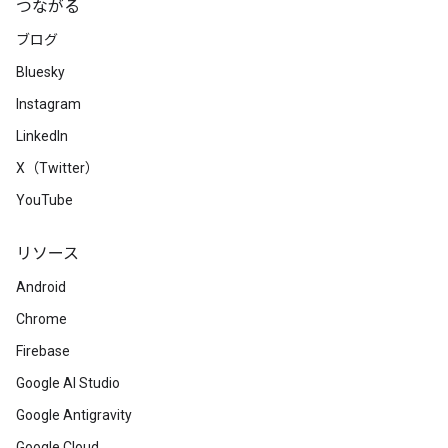
つながる
ブログ
Bluesky
Instagram
LinkedIn
X（Twitter）
YouTube
リソース
Android
Chrome
Firebase
Google AI Studio
Google Antigravity
Google Cloud