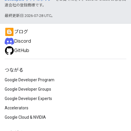
連会社の登録商標です。
最終更新日 2026-07-28 UTC。
ブログ
Discord
GitHub
つながる
Google Developer Program
Google Developer Groups
Google Developer Experts
Accelerators
Google Cloud & NVIDIA