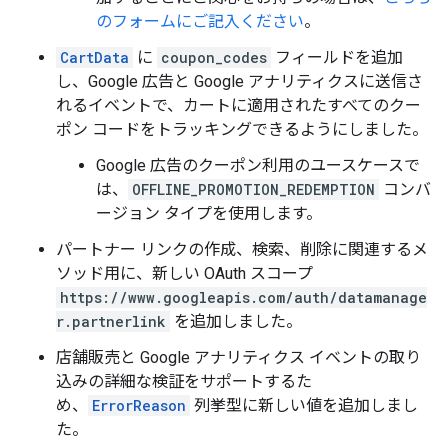
のフォームにご記入ください
。
CartData
に
coupon_codes
フィールドを追加
し、Google 広告と Google アナリティクスに送信さ
れるイベントで、カートに適用されたすべてのクー
ポン コードをトラッキングできるようにしました。
Google 広告のクーポン利用のユースケースで
は、
OFFLINE_PROMOTION_REDEMPTION
コンバ
ージョン タイプを使用します。
パートナー リンクの作成、検索、削除に関連するメ
ソッド用に、新しい OAuth スコープ
https://www.googleapis.com/auth/datamanage
r.partnerlink
を追加しました。
店舗販売と Google アナリティクス イベントの取り
込みの詳細な検証をサポートするた
め、
ErrorReason
列挙型に新しい値を追加しまし
た。