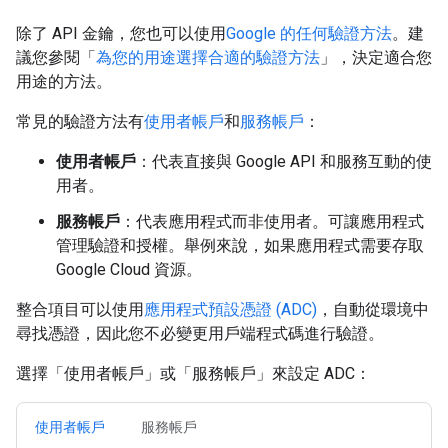
除了 API 金鑰，您也可以使用
Google 的任何驗證方法
。建
議您參閱「
為您的用途選擇合適的驗證方法
」，決定適合您
用途的方法。
常見的驗證方法有
使用者帳戶
和
服務帳戶
：
使用者帳戶
：代表直接與 Google API 和服務互動的使
用者。
服務帳戶
：代表應用程式而非使用者。可讓應用程式
管理驗證和授權。舉例來說，如果應用程式需要存取
Google Cloud 資源。
整合項目可以使用
應用程式預設憑證 (ADC)
，自動從環境中
尋找憑證，因此您不必變更用戶端程式碼進行驗證。
選擇「使用者帳戶」
或「服務帳戶」
來設定 ADC：
使用者帳戶
服務帳戶