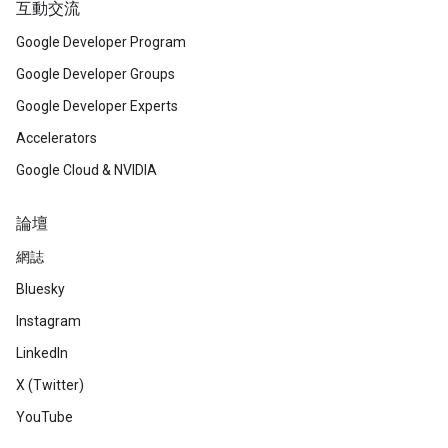
互動交流
Google Developer Program
Google Developer Groups
Google Developer Experts
Accelerators
Google Cloud & NVIDIA
論壇
網誌
Bluesky
Instagram
LinkedIn
X (Twitter)
YouTube