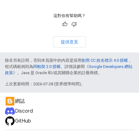
這對你有幫助嗎？
提供意見
除非另有註明，否則本頁面中的內容是採用
創用 CC 姓名標示 4.0 授權
，
程式碼範例則為
阿帕契 2.0 授權
。詳情請參閱《
Google Developers 網站
政策
》。Java 是 Oracle 和/或其關聯企業的註冊商標。
上次更新時間：2026-07-28 (世界標準時間)。
網誌
Discord
GitHub