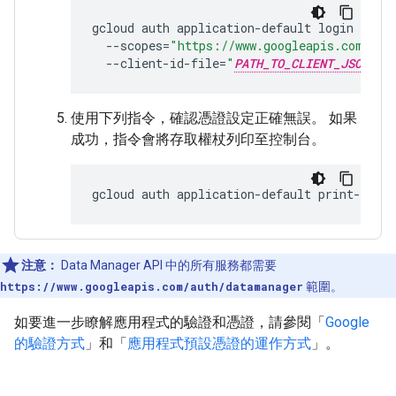
gcloud
auth
application-default
login
\
--scopes
=
"https://www.googleapis.com/aut
--client-id-file
=
"
PATH_TO_CLIENT_JSON
"
使用下列指令，確認憑證設定正確無誤。 如果
成功，指令會將存取權杖列印至控制台。
gcloud
auth
application-default
注意：
Data Manager API 中的所有服務都需要
https://www.googleapis.com/auth/datamanager
範圍。
如要進一步瞭解應用程式的驗證和憑證，請參閱「
Google
的驗證方式
」和「
應用程式預設憑證的運作方式
」。