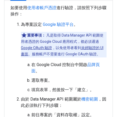
如要使用
使用者帳戶憑證
進行驗證，請按照下列步驟
操作：
為專案設定
Google 驗證平台
。
重要事項：
凡是取得 Data Manager API 範圍使
用者憑證的 Google Cloud 應用程式，都必須通過
Google OAuth 驗證
，以免使用者看到
未經驗證的 UI
畫面
。服務帳戶不需要進行 Google OAuth 驗證。
在 Google Cloud 控制台中開啟
品牌頁
面
。
選取專案。
填寫表單，然後按一下「建立」
。
由於 Data Manager API 範圍屬於
機密範圍
，因
此必須執行下列步驟：
前往專案的「資料存取權」
設定。