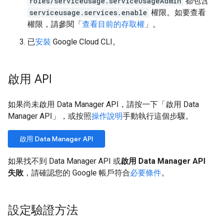
roles/serviceusage.serviceUsageAdmin
都包含
serviceusage.services.enable
權限。如要查看
權限，請參閱「
查看目前的存取權
」。
已
安裝
Google Cloud CLI。
啟用 API
如果尚未啟用 Data Manager API，請按一下「啟用 Data
Manager API」
，或按照
操作說明
手動執行這個步驟。
啟用 Data Manager API
如果找不到 Data Manager API 或
啟用 Data Manager API
失敗
，請確認您的 Google 帳戶符合
必要條件
。
設定驗證方法