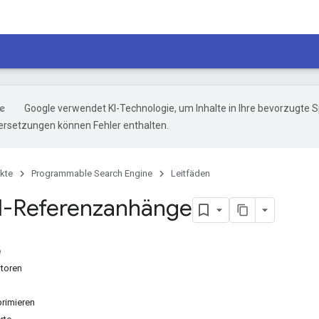
Google verwendet KI-Technologie, um Inhalte in Ihre bevorzugte 
ersetzungen können Fehler enthalten.
kte
Programmable Search Engine
Leitfäden
I-Referenzanhänge
e
toren
rimieren