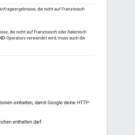
Anfrageergebnisse, die nicht auf Französisch
sse, die nicht auf Französisch oder Italienisch
ND
-Operators verwendet wird, muss auch die
ionen einhalten, damit Google deine HTTP-
hen enthalten darf: