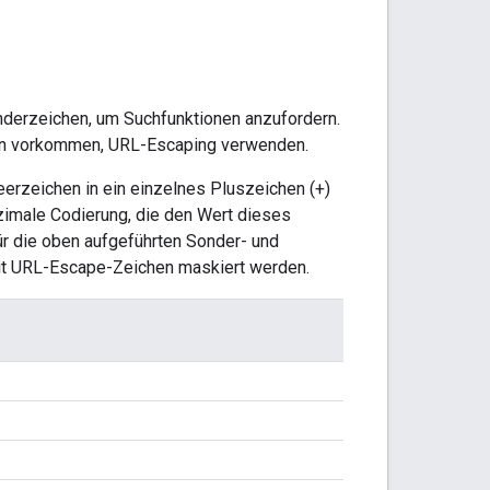
derzeichen, um Suchfunktionen anzufordern.
tern vorkommen, URL-Escaping verwenden.
eerzeichen in ein einzelnes Pluszeichen (+)
zimale Codierung, die den Wert dieses
ür die oben aufgeführten Sonder- und
it URL-Escape-Zeichen maskiert werden.