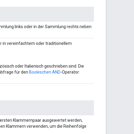
Sammlung links oder in der Sammlung rechts neben
r in vereinfachtem oder traditionellem
zösisch oder Italienisch geschrieben sind. Die
labfrage für den
Booleschen AND
-Operator:
innersten Klammernpaar ausgewertet werden,
nnen Klammern verwenden, um die Reihenfolge