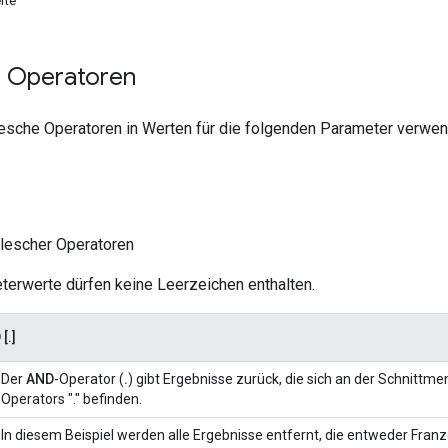
rte
 Operatoren
esche Operatoren in Werten für die folgenden Parameter verwen
olescher Operatoren
erwerte dürfen keine Leerzeichen enthalten.
[.]
Der
AND
-Operator (
.
) gibt Ergebnisse zurück, die sich an der Schnitt
Operators "." befinden.
In diesem Beispiel werden alle Ergebnisse entfernt, die entweder Franzö