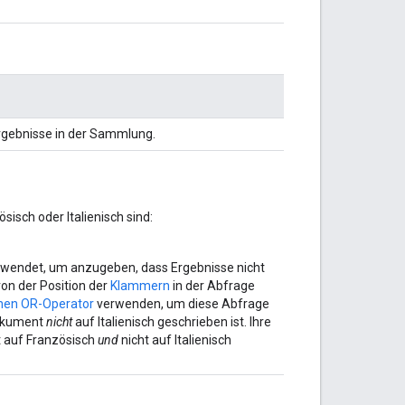
Ergebnisse in der Sammlung.
sisch oder Italienisch sind:
wendet, um anzugeben, dass Ergebnisse nicht
von der Position der
Klammern
in der Abfrage
hen OR-Operator
verwenden, um diese Abfrage
Dokument
nicht
auf Italienisch geschrieben ist. Ihre
 auf Französisch
und
nicht auf Italienisch