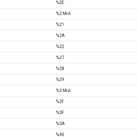
%2E
%2 Mrd.
%21
%2A
%22
%27
%28
%29
%3 Mrd.
%2F
%3F
%3A
%40