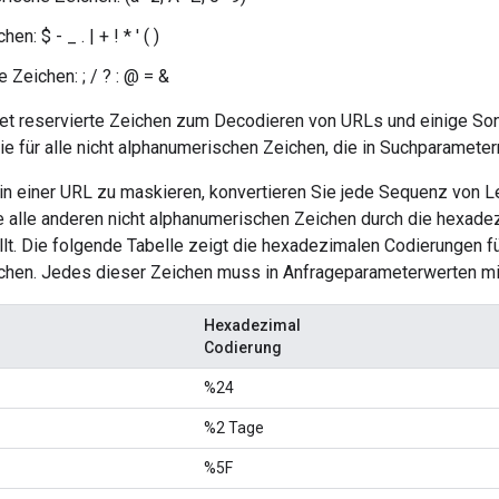
n: $ - _ . | + ! * ' ( )
 Zeichen: ; / ? : @ = &
t reservierte Zeichen zum Decodieren von URLs und einige Son
e für alle nicht alphanumerischen Zeichen, die in Suchparame
in einer URL zu maskieren, konvertieren Sie jede Sequenz von L
e alle anderen nicht alphanumerischen Zeichen durch die hexade
lt. Die folgende Tabelle zeigt die hexadezimalen Codierungen f
ichen. Jedes dieser Zeichen muss in Anfrageparameterwerten m
Hexadezimal
Codierung
%24
%2 Tage
%5F