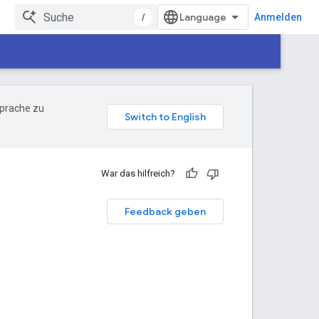
/
Anmelden
Sprache zu
War das hilfreich?
Feedback geben