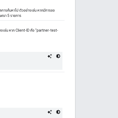
งผลการค้นหาไป ตัวอย่างเช่น หากมีการขอ
โฆษณา 5 รายการ
่างเช่น หาก Client-ID คือ "partner-test-