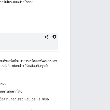
อร์นี้ในระดับหน่วยได้ด้วย
ด้ (รวมถึงเครือข่าย บริการ หรือแอฟฟิลิเอตของ
หล่งที่มาดังกล่าว ให้เหมือนกันทุกคำ
้งหมด
จากการค้นหาทั่วไป
โอ ข้อความถอดเสียง แฮนเดิล และ/หรือ