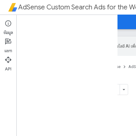
AdSense Custom Search Ads for the 
หน้าแรก
คำแนะนำ
ข้อมูลอ้างอิง
ข้อมูล
Google ใช้เทคโนโลยี AI เพ
แชท
หน้าแรก
ผลิตภัณฑ์
Ads
AdSense
AdS
API
ข้อมูลอ้างอิง
ข้อมูลอ้างอิง
ในหน้านี้
พารามิเตอร์
พารามิเตอร์ระดับหน้าเว็บ
พารามิเตอร์ระดับหน่วยโฆษณา
คำอธิบายพารามิเตอร์ระดับหน้าเว็บ
คำอธิบายพารามิเตอร์ระดับหน่วยโฆษณา