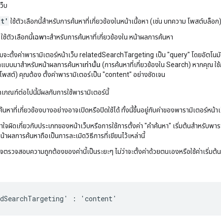
ว็บ
nt'
ใช้ตัวเลือกนี้สำหรับการค้นหาที่เกี่ยวข้องในหน้าเนื้อหา (เช่น บทความ โพสต์บล็อก
ใช้ตัวเลือกนี้
เฉพาะ
สำหรับการค้นหาที่เกี่ยวข้องใน หน้าผลการค้นหา
จะตั้งค่าพารามิเตอร์หน้าเว็บ relatedSearchTargeting เป็น "query" โดยอัตโนมัต
้ออกแบบมาสำหรับหน้าผลการค้นหา
เท่านั้น
(การค้นหาที่เกี่ยวข้องใน Search) หากคุณ ใช้ก
พสต์) คุณต้อง ตั้งค่าพารามิเตอร์เป็น "content" อย่างชัดเจน
เกณฑ์ต่อไปนี้มีผลกับการใช้พารามิเตอร์นี้
้นหาที่เกี่ยวข้องบางอย่างอาจเปิดหรือปิดใช้ได้ ทั้งนี้ขึ้นอยู่กับค่าของพารามิเตอร์หน้าเว
เข้าใจผิดเกี่ยวกับประเภทของหน้าเว็บหรือการใช้การตั้งค่า "คำค้นหา" เริ่มต้นสำหรั
ช่หน้าผลการค้นหาถือเป็นการละเมิดวิธีการที่เขียนไว้เหล่านี้
ตรวจสอบความถูกต้องของค่านี้เป็นระยะๆ ไม่ว่าจะตั้งค่าด้วยตนเองหรือใช้ค่าเริ่มต้
edSearchTargeting' : 'content'