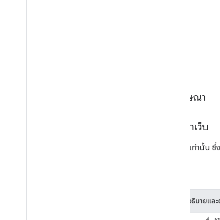
พารามิเตอร์
พารามิเตอร์ระดับหน้าเว็บ
พารามิเตอร์ระดับหน่วยโฆษณา
คำอธิบายพารามิเตอร์ระดับหน้าเว็บ
ระบุพารามิเตอร์เหล่านี้เพียงหน้าละครั้งเท่านั้น
ต้องระบุ
พารามิเตอร์
คำอธิบายและต