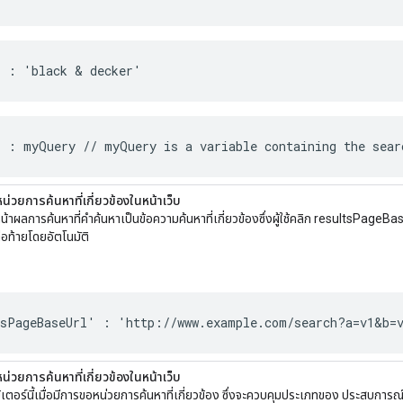
' : 'black & decker'
 : myQuery // myQuery is a variable containing the sear
ีหน่วยการค้นหาที่เกี่ยวข้องในหน้าเว็บ
้าผลการค้นหาที่คําค้นหาเป็นข้อความค้นหาที่เกี่ยวข้องซึ่งผู้ใช้คลิก resultsPageB
ต่อท้ายโดยอัตโนมัติ
tsPageBaseUrl' : 'http://www.example.com/search?a=v1&b=
ีหน่วยการค้นหาที่เกี่ยวข้องในหน้าเว็บ
เตอร์นี้เมื่อมีการขอหน่วยการค้นหาที่เกี่ยวข้อง ซึ่งจะควบคุมประเภทของ ประสบการณ์กา