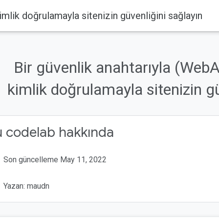
imlik doğrulamayla sitenizin güvenliğini sağlayın
Bir güvenlik anahtarıyla (WebAu
kimlik doğrulamayla sitenizin gü
u codelab hakkında
Son güncelleme May 11, 2022
Yazan: maudn