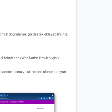
kimlik doğrulama için destek ekleyebilirsiniz.
inci faktörden (WebAuthn kimlik bilgisi)
n adlandırmasına ve silmesine olanak tanıyan