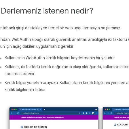
. Derlemeniz istenen nedir?
re tabanlı girişi destekleyen temel bir web uygulamasıyla başlarsınız.
ndan, WebAuthn'a bağlı olarak güvenlik anahtarı aracılığıyla iki faktörlü 
un için aşağıdakileri uygulamanız gerekir:
Kullanıcının WebAuthn kimlik bilgisini kaydetmenin bir yoludur.
Kullanıcı, iki faktörlü kimlik doğrulama akışı olduğunda, kullanıcının ik
sorulması istenir.
Kimlik bilgisi yönetim arayüzü: Kullanıcıların kimlik bilgilerini yenide
kimlik bilgilerinin listesi.