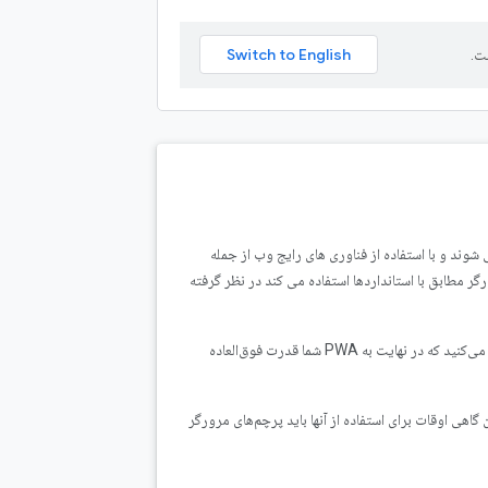
ت.
ریق وب ارائه می شوند و با استفاده از فناوری های رایج وب از جمله
مرورگر مطابق با استانداردها استفاده می کند در نظر گرفته
در این کد لبه، شما با یک PWA پایه شروع می‌کنید، و سپس قابلیت‌های مرورگر جدیدی را کشف می‌کنید که در نهایت به PWA شما قدرت فوق‌العاده
گاهی اوقات برای استفاده از آنها باید پرچم‌های مرورگر