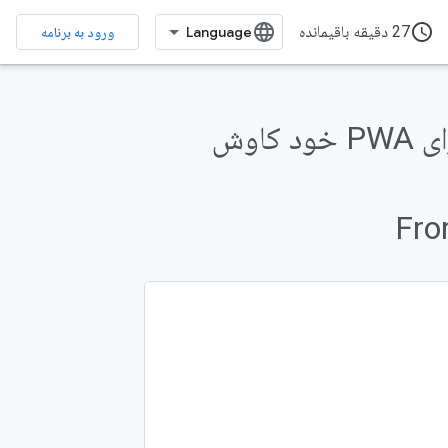
access_time
27 دقیقه باقیمانده
ورود به برنامه
قابلیت‌های مرورگر جدید و آینده را برای PWA خود کاوش
Fro