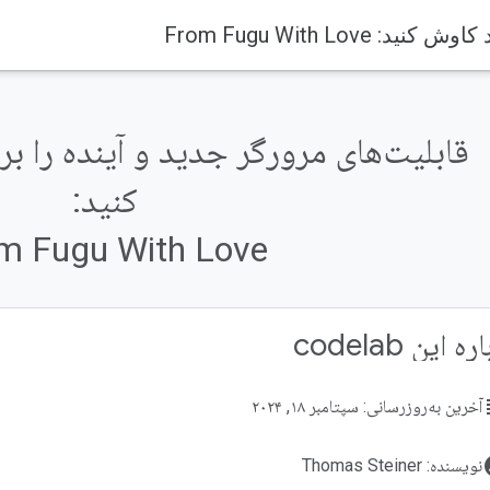
کنید:
m Fugu With Love
ه این codelab
su
آخرین به‌روزرسانی: سپتامبر ۱۸, ۲۰۲۴
acco
نویسنده: Thomas Steiner