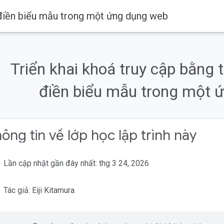
g điền biểu mẫu trong một ứng dụng web
Triển khai khoá truy cập bằng 
điền biểu mẫu trong một 
ông tin về lớp học lập trình này
Lần cập nhật gần đây nhất: thg 3 24, 2026
Tác giả: Eiji Kitamura