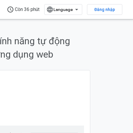
access_time
Còn 36 phút
Đăng nhập
tính năng tự động
ứng dụng web