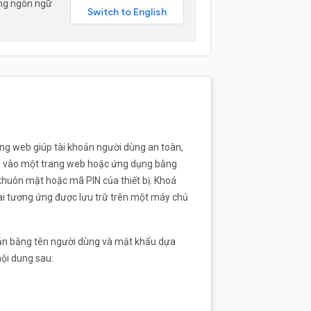
ang ngôn ngữ
ang web giúp tài khoản người dùng an toàn,
ập vào một trang web hoặc ứng dụng bằng
khuôn mặt hoặc mã PIN của thiết bị. Khoá
khai tương ứng được lưu trữ trên một máy chủ
 bản bằng tên người dùng và mật khẩu dựa
ội dung sau:
.