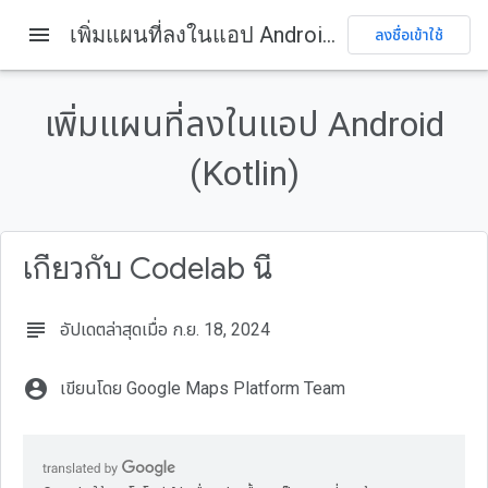
menu
เพิ่มแผนที่ลงในแอป Android (Kotlin)
ลงชื่อเข้าใช้
ในหน้านี้
1. ก่อนที่คุณจะเริ่มต้น
เพิ่มแผนที่ลงในแอป Android
ข้อกำหนดเบื้องต้น
สิ่งที่คุณต้องดำเนินการ
(Kotlin)
สิ่งที่คุณต้องมี
2. ตั้งค่า
เกี่ยวกับ Codelab นี้
subject
อัปเดตล่าสุดเมื่อ ก.ย. 18, 2024
account_circle
เขียนโดย Google Maps Platform Team