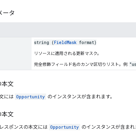
メータ
string (
FieldMask
format)
リソースに適用される更新マスク。
"u
完全修飾フィールド名のカンマ区切りリスト。例:
の本文
文には
Opportunity
のインスタンスが含まれます。
の本文
レスポンスの本文には
Opportunity
のインスタンスが含まれ