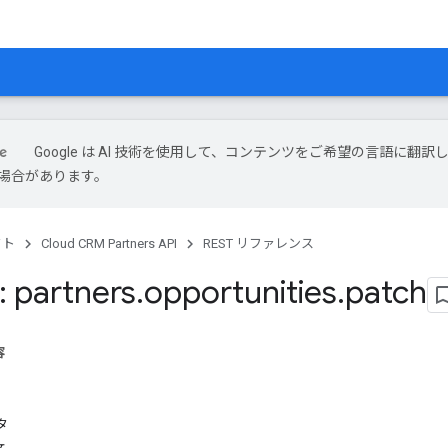
Google は AI 技術を使用して、コンテンツをご希望の言語に翻訳
場合があります。
クト
Cloud CRM Partners API
REST リファレンス
 partners
.
opportunities
.
patch
容
タ