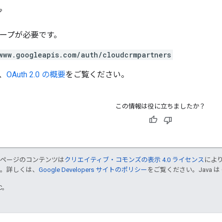
プ
スコープが必要です。
www.googleapis.com/auth/cloudcrmpartners
、
OAuth 2.0 の概要
をご覧ください。
この情報は役に立ちましたか？
のページのコンテンツは
クリエイティブ・コモンズの表示 4.0 ライセンス
によ
す。詳しくは、
Google Developers サイトのポリシー
をご覧ください。Java は
TC。