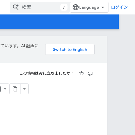
/
ログイン
しています。AI 翻訳に
この情報は役に立ちましたか？