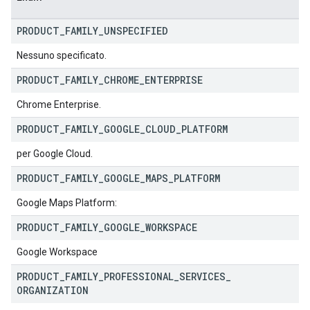
PRODUCT
_
FAMILY
_
UNSPECIFIED
Nessuno specificato.
PRODUCT
_
FAMILY
_
CHROME
_
ENTERPRISE
Chrome Enterprise.
PRODUCT
_
FAMILY
_
GOOGLE
_
CLOUD
_
PLATFORM
per Google Cloud.
PRODUCT
_
FAMILY
_
GOOGLE
_
MAPS
_
PLATFORM
Google Maps Platform:
PRODUCT
_
FAMILY
_
GOOGLE
_
WORKSPACE
Google Workspace
PRODUCT
_
FAMILY
_
PROFESSIONAL
_
SERVICES
_
ORGANIZATION