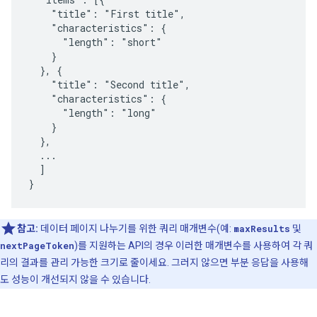
    "title": "First title",

    "characteristics": {

      "length": "short"

    }

  }, {

    "title": "Second title",

    "characteristics": {

      "length": "long"

    }

  },

  ...

  ]

}
참고:
데이터 페이지 나누기를 위한 쿼리 매개변수(예:
maxResults
및
nextPageToken
)를 지원하는 API의 경우 이러한 매개변수를 사용하여 각 쿼
리의 결과를 관리 가능한 크기로 줄이세요. 그러지 않으면 부분 응답을 사용해
도 성능이 개선되지 않을 수 있습니다.