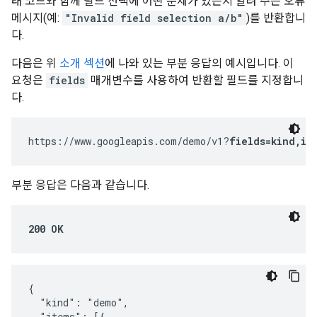
태 코드와 함께 필드 선택에 어떤 문제가 있는지 알려 주는 오류
메시지(예:
"Invalid field selection a/b"
)를 반환합니
다.
다음은 위
소개 섹션
에 나와 있는 부분 응답의 예시입니다. 이
요청은
fields
매개변수를 사용하여 반환할 필드를 지정합니
다.
https://www.googleapis.com/demo/v1?
fields=kind,it
부분 응답은 다음과 같습니다.
200 OK
{

  "kind": "demo",

  "items": [{
