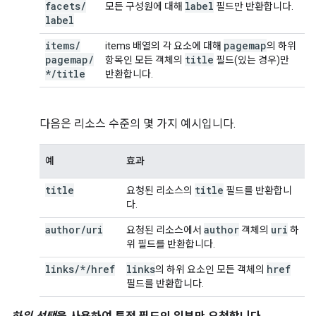
facets
/
label
모든 구성원에 대해
필드만 반환합니다.
label
items
/
pagemap
items 배열의 각 요소에 대해
의 하위
pagemap
/
title
항목인 모든 객체의
필드(있는 경우)만
*
/
title
반환합니다.
다음은 리소스 수준의 몇 가지 예시입니다.
예
효과
title
title
요청된 리소스의
필드를 반환합니
다.
author
/
uri
author
uri
요청된 리소스에서
객체의
하
위 필드를 반환합니다.
links/*/href
links
href
의 하위 요소인 모든 객체의
필드를 반환합니다.