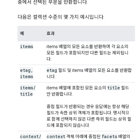
중에서 선택된 부분을 반환합니다.
다음은 컬렉션 수준의 몇 가지 예시입니다.
예
효과
items
items 배열의 모든 요소를 반환하며 각 요소의
모든 필드가 포함되지만 다른 필드는 제외됩니
다.
etag
,
etag
필드 및 items 배열의 모든 요소를 반환합
items
니다.
items
/
title
items 배열에 포함된 모든 요소의
필드
title
만 반환합니다.
중첩 필드가 반환되는 경우 응답에는 항상 해당
필드가 속한 상위 객체가 포함됩니다. 명시적으
로 함께 선택하지 않은 다른 하위 필드는 상위 필
드에 포함되지 않습니다.
context
/
context
facets
객체 아래에 중첩된
배열의