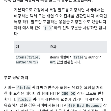
하위 선택
을 사용하여 특정 필드의 일부만 요청합니다.
기본적으로 요청에서 특정 필드를 지정하면 서버에서는
해당하는 객체 또는 배열 요소 전체를 반환합니다. 하지만
특정 하위 필드만 포함하는 응답을 지정할 수도 있습니다.
아래 예시와 같이 '
( )
' 하위 선택 구문을 사용하면 됩니
다.
예
효과
items(
title
,
title
items 배열에서
및 author의
author
/
uri)
uri
값만 반환합니다.
부분 응답 처리
서버는
fields
쿼리 매개변수가 포함된 유효한 요청을 처리
한 후 요청된 데이터와 함께 HTTP
200 OK
상태 코드를 반환
합니다.
fields
쿼리 매개변수에 오류가 있거나 매개변수가
유효하지 않은 경우 서버에서는 HTTP
400 Bad Request
상