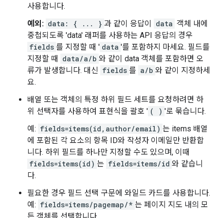
사용합니다.
예외:
data: { ... }
과 같이 응답이
data
객체 내에
중첩되도록 'data' 래퍼를 사용하는 API 응답의 경우
fields
를 지정할 때 '
data
'를 포함하지 마세요. 필드를
지정할 때
data/a/b
와 같이 data 객체를 포함하면 오
류가 발생합니다. 대신
fields
를
a/b
와 같이 지정하세
요.
배열 또는 객체의 특정 하위 필드 세트를 요청하려면 하
위 선택자를 사용하여 표현식을 괄호 '
( )
'로 묶습니다.
예:
fields=items(id,author/email)
는 items 배열
에 포함된 각 요소의 항목 ID와 작성자 이메일만 반환합
니다. 하위 필드를 하나만 지정할 수도 있으며, 이때
fields=items(id)
는
fields=items/id
와 같습니
다.
필요한 경우 필드 선택 구문에 와일드 카드를 사용합니다.
예:
fields=items/pagemap/*
는 페이지 지도 내의 모
든 객체를 선택합니다.