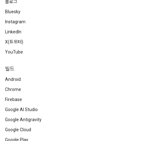
블로그
Bluesky
Instagram
LinkedIn
X(트위터)
YouTube
빌드
Android
Chrome
Firebase
Google AI Studio
Google Antigravity
Google Cloud
Google Play