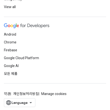
View all
Android
Chrome
Firebase
Google Cloud Platform
Google AI
모든 제품
약관
개인정보처리방침
Manage cookies