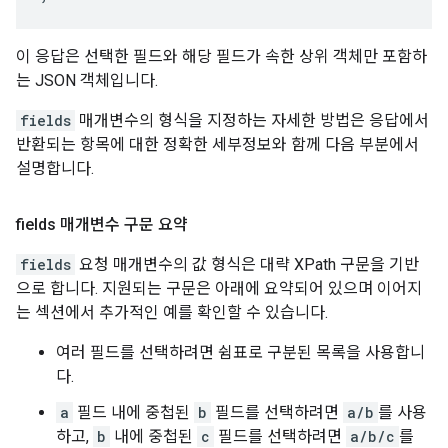
이 응답은 선택한 필드와 해당 필드가 속한 상위 객체만 포함하
는 JSON 객체입니다.
fields
매개변수의 형식을 지정하는 자세한 방법은 응답에서
반환되는 항목에 대한 정확한 세부정보와 함께 다음 부분에서
설명합니다.
fields 매개변수 구문 요약
fields
요청 매개변수의 값 형식은 대략 XPath 구문을 기반
으로 합니다. 지원되는 구문은 아래에 요약되어 있으며 이어지
는 섹션에서 추가적인 예를 확인할 수 있습니다.
여러 필드를 선택하려면 쉼표로 구분된 목록을 사용합니
다.
a
필드 내에 중첩된
b
필드를 선택하려면
a/b
를 사용
하고,
b
내에 중첩된
c
필드를 선택하려면
a/b/c
를