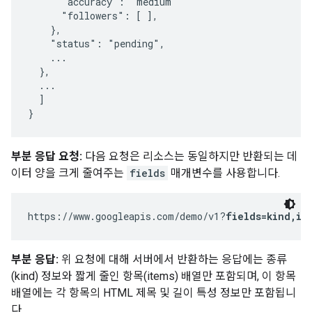
      "accuracy": "medium"

      "followers": [ ],

    },

    "status": "pending",

    ...

  },

  ...

  ]

}
부분 응답 요청:
다음 요청은 리소스는 동일하지만 반환되는 데
이터 양을 크게 줄여주는
fields
매개변수를 사용합니다.
https://www.googleapis.com/demo/v1?
fields=kind,it
부분 응답:
위 요청에 대해 서버에서 반환하는 응답에는 종류
(kind) 정보와 짧게 줄인 항목(items) 배열만 포함되며, 이 항목
배열에는 각 항목의 HTML 제목 및 길이 특성 정보만 포함됩니
다.