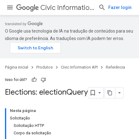
Civic Information API
Fazer login
O Google usa tecnologia de IA na tradução de conteúdos para seu
idioma de preferência. As traduções com IA podem ter erros.
Página inicial
Produtos
Civic Information API
Referência
Isso foi útil?
Elections: election
Query
Nesta página
Solicitação
Solicitação HTTP
Corpo da solicitação