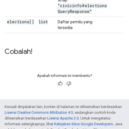
tetap
"civicinfo#elections
Query
Response"
.
elections[]
list
Daftar pemilu yang
tersedia
Cobalah!
Apakah informasi ini membantu?
Kecuali dinyatakan lain, konten di halaman ini dilisensikan berdasarkan
Lisensi Creative Commons Attribution 4.0
, sedangkan contoh kode
dilisensikan berdasarkan
Lisensi Apache 2.0
. Untuk mengetahui
informasi selengkapnya, lihat
Kebijakan Situs Google Developers
. Java