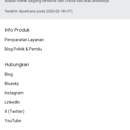
adalah merek dagang terdaftar dari Oracle dan/atau afiliasinya.
Terakhir diperbarui pada 2026-02-18 UTC.
Info Produk
Persyaratan Layanan
Blog Politik & Pemilu
Hubungkan
Blog
Bluesky
Instagram
LinkedIn
X (Twitter)
YouTube