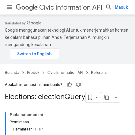
Civic Information API
Masuk
Google menggunakan teknologi AI untuk menerjemahkan konten
ke dalam bahasa pilihan Anda. Terjemahan AI mungkin
mengandung kesalahan.
Beranda
Produk
Civic Information API
Referensi
Apakah informasi ini membantu?
Elections: election
Query
Pada halaman ini
Permintaan
Permintaan HTTP