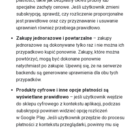
płatności, takie jak bezpłatny okres próbny lub
specjalne zachęty cenowe. Jeśli użytkownik zmieni
subskrypcję, sprawdź, czy rozliczenie proporcjonalne
jest prawidłowe oraz czy przyznawanie i usuwanie
uprawnień również przebiega prawidłowo.
Zakupy jednorazowe i powtarzalne
– zakupy
jednorazowe są dokonywane tylko raz i nie można ich
przypadkowo kupić ponownie. Zakupy, które można
powtórzyć, mogą być dokonane ponownie
natychmiast po zakupie. Upewnij się, że na serwerze
backendu są generowane uprawnienia dla obu tych
przypadków.
Produkty cyfrowe i inne opcje płatności są
wyświetlane prawidłowo
– jeśli użytkownik wejdzie
do sklepu cyfrowego z kontekstu aplikacji, podczas
subskrypcji powinien widzieć opcję rozliczeń
w Google Play. Jeśli użytkownik przejdzie do procesu
płatności z kontekstu przeglądarki, powinny mu się