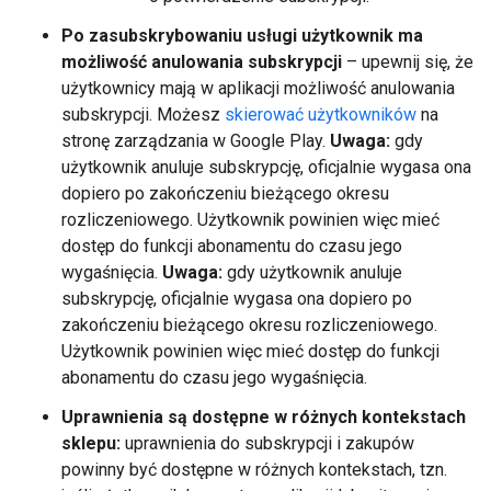
Po zasubskrybowaniu usługi użytkownik ma
możliwość anulowania subskrypcji
– upewnij się, że
użytkownicy mają w aplikacji możliwość anulowania
subskrypcji. Możesz
skierować użytkowników
na
stronę zarządzania w Google Play.
Uwaga:
gdy
użytkownik anuluje subskrypcję, oficjalnie wygasa ona
dopiero po zakończeniu bieżącego okresu
rozliczeniowego. Użytkownik powinien więc mieć
dostęp do funkcji abonamentu do czasu jego
wygaśnięcia.
Uwaga:
gdy użytkownik anuluje
subskrypcję, oficjalnie wygasa ona dopiero po
zakończeniu bieżącego okresu rozliczeniowego.
Użytkownik powinien więc mieć dostęp do funkcji
abonamentu do czasu jego wygaśnięcia.
Uprawnienia są dostępne w różnych kontekstach
sklepu:
uprawnienia do subskrypcji i zakupów
powinny być dostępne w różnych kontekstach, tzn.