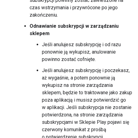
subskrypcji powinny zostać zawieszone na
czas wstrzymania i przywrócone po jego
zakończeniu.
Odnawianie subskrypcji w zarządzaniu
sklepem
Jeśli anulujesz subskrypcję i od razu
ponownie ją wykupisz, anulowanie
powinno zostać cofnięte.
Jeśli anulujesz subskrypcję i poczekasz,
aż wygaśnie, a potem ponownie ją
wykupisz na stronie zarządzania
sklepem, będzie to traktowane jako zakup
poza aplikacją i musisz potwierdzić go
w aplikacji. Jeśli subskrypcja nie zostanie
potwierdzona, na stronie zarządzania
subskrypcjami w Sklepie Play pojawi się
czerwony komunikat z prośbą
o potwierdzenie subskrypcji.