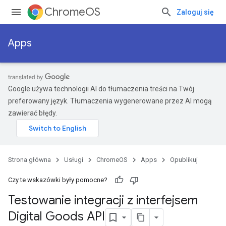
ChromeOS
Zaloguj się
Apps
Google używa technologii AI do tłumaczenia treści na Twój
preferowany język. Tłumaczenia wygenerowane przez AI mogą
zawierać błędy.
Strona główna
Usługi
ChromeOS
Apps
Opublikuj
Czy te wskazówki były pomocne?
Testowanie integracji z interfejsem
Digital Goods API