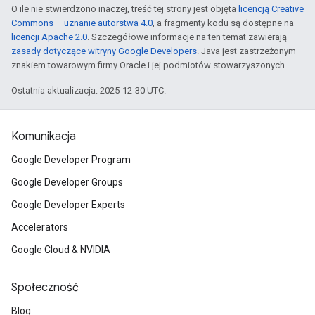
O ile nie stwierdzono inaczej, treść tej strony jest objęta
licencją Creative
Commons – uznanie autorstwa 4.0
, a fragmenty kodu są dostępne na
licencji Apache 2.0
. Szczegółowe informacje na ten temat zawierają
zasady dotyczące witryny Google Developers
. Java jest zastrzeżonym
znakiem towarowym firmy Oracle i jej podmiotów stowarzyszonych.
Ostatnia aktualizacja: 2025-12-30 UTC.
Komunikacja
Google Developer Program
Google Developer Groups
Google Developer Experts
Accelerators
Google Cloud & NVIDIA
Społeczność
Blog