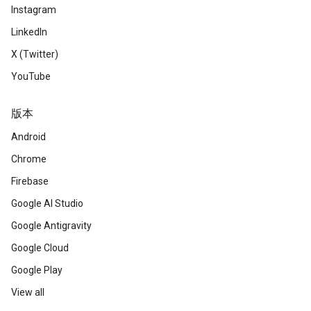
Instagram
LinkedIn
X (Twitter)
YouTube
版本
Android
Chrome
Firebase
Google AI Studio
Google Antigravity
Google Cloud
Google Play
View all