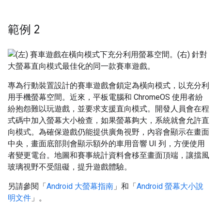
範例 2
專為行動裝置設計的賽車遊戲會鎖定為橫向模式，以充分利
用手機螢幕空間。近來，平板電腦和 ChromeOS 使用者紛
紛抱怨難以玩遊戲，並要求支援直向模式。開發人員會在程
式碼中加入螢幕大小檢查，如果螢幕夠大，系統就會允許直
向模式。為確保遊戲仍能提供廣角視野，內容會顯示在畫面
中央，畫面底部則會顯示額外的車用音響 UI 列，方便使用
者變更電台。地圖和賽事統計資料會移至畫面頂端，讓擋風
玻璃視野不受阻礙，提升遊戲體驗。
另請參閱「
Android 大螢幕指南
」和「
Android 螢幕大小說
明文件
」。