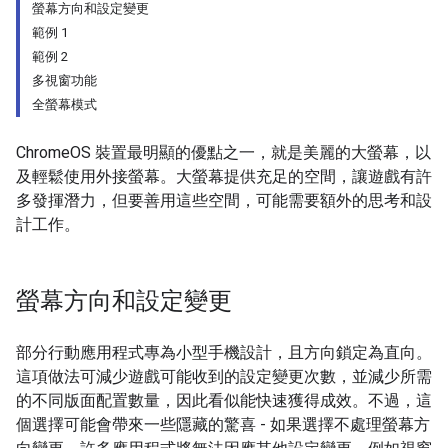
螢幕方向和設定變更
範例 1
範例 2
多視窗功能
全螢幕模式
ChromeOS 裝置最明顯的優點之一，就是美麗的大螢幕，以
及輕鬆使用外接螢幕。大螢幕提供充足的空間，讓遊戲有許
多發揮潛力，但要善用這些空間，可能需要額外的思考和設
計工作。
螢幕方向和設定變更
部分行動應用程式專為小型手機設計，且方向鎖定為直向。
這項做法可減少遊戲可能收到的設定變更次數，並減少所需
的不同版面配置數量，因此看似能快速獲得成效。不過，這
個選擇可能會帶來一些隱藏的驚喜 - 如果選擇不處理螢幕方