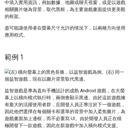
中填入實用資訊，例如數據、地圖或聊天視窗，或是以遊戲
相關圖片做為背景，取代黑框，為主要遊戲畫面提供更美觀
的框架。
盡可能讓使用者在螢幕尺寸允許的情況下，以兩種方向使用
應用程式。
範例 1
益智遊戲是專為直向手機設計的成熟 Android 遊戲，在大螢
幕上以橫向模式執行時，兩側會顯示黑邊。由於這款遊戲擁
有龐大的活躍使用者群，且開發人員正專注於下一個遊戲，
因此他們選擇在每個關卡和選單的背景中加入柔焦圖片，為
遊戲畫面加上邊框，而不必重寫 UI。由於開發人員正在積
極開發下一款遊戲，因此在新遊戲中加入橫向模式支援。