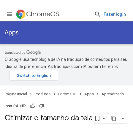
ChromeOS
Fazer login
Apps
O Google usa tecnologia de IA na tradução de conteúdos para seu
idioma de preferência. As traduções com IA podem ter erros.
Página inicial
Produtos
ChromeOS
Apps
Aprendizado
Isso foi útil?
Otimizar o tamanho da tela