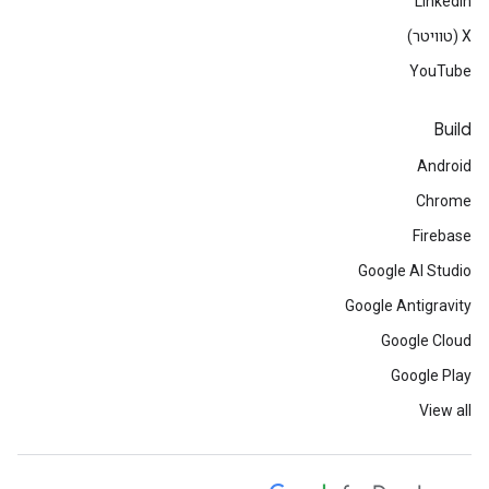
LinkedIn
‫X (טוויטר)
YouTube
Build
Android
Chrome
Firebase
Google AI Studio
Google Antigravity
Google Cloud
Google Play
View all