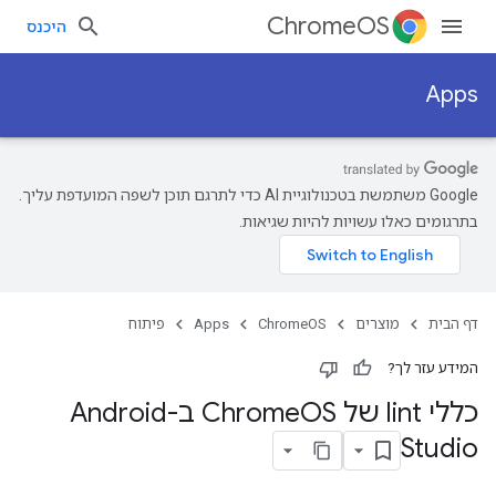
ChromeOS
היכנס
Apps
‫Google משתמשת בטכנולוגיית AI כדי לתרגם תוכן לשפה המועדפת עליך.
בתרגומים כאלו עשויות להיות שגיאות.
דף הבית
מוצרים
ChromeOS
Apps
פיתוח
המידע עזר לך?
כללי lint של Chrome
OS ב-Android
Studio