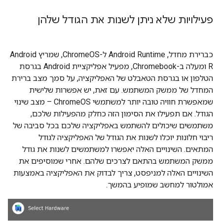
פעילויות שלא ניתן לשנות את הגודל שלהן
כברירת מחדל, Android Runtime ל-ChromeOS, שמריץ Android
R ומעלה ב-Chromebook, מפעיל אפליקציית Android בגרסת
הטלפון או בגרסת הטאבלט של האפליקציה, על סמך מצב ברירת
המחדל של ממשק המשתמש. עם זאת, יש אפשרות שלישית
שמאפשרת חוויה טובה יותר למשתמשי ChromeOS – מצב שינוי
הגודל. אם תפעילו את הסימון הזה כחלק מהפעילות שלכם,
משתמשים שיכולים להשתמש באפליקציה שלכם בכל סביבה של
ריבוי חלונות יוכלו לשנות את הגודל של האפליקציה לגודל
המתאים. השינויים האלה יאפשרו למשתמשים לשנות את גודל
ממשק המשתמש בהתאם לצרכים שלהם. אחרי שמוסיפים את
השינויים האלה למניפסט, צריך לבדוק את האפליקציה באמצעות
אמולטור למחשב שמופיע בהמשך.