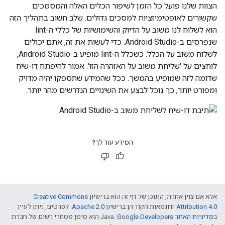
הצוות שלנו פועל כל הזמן לשיפור הכלים האלה והמסמכים
שקשורים לאופטימיזציות למסכים גדולים. שלב חשוב בתהליך הזה
הוא לשלוח לנו משוב על הדיוק והשימושיות של כללי ה-lint
שנפרסים ב-Android Studio. כדי לעשות את זה, אתם יכולים
לשלוח משוב על הכלל. כשכלל ה-lint מופיע ב-Android Studio,
לוחצים על 'שליחת משוב על האזהרה הזו'. אמור להיפתח דו-שיח
שדומה לזה שמופיע בהמשך. ככל שהמידע שתספקו יהיה מדויק
ומפורט יותר, כך נוכל לבצע את השינויים הנדרשים מהר יותר.
המידע עזר לך?
אלא אם צוין אחרת, התוכן של דף זה הוא ברישיון
Creative Commons
Attribution 4.0
ודוגמאות הקוד הן ברישיון
Apache 2.0
. לפרטים, ניתן לעיין
ב
מדיניות האתר Google Developers‏
.‏ Java הוא סימן מסחרי רשום של חברת