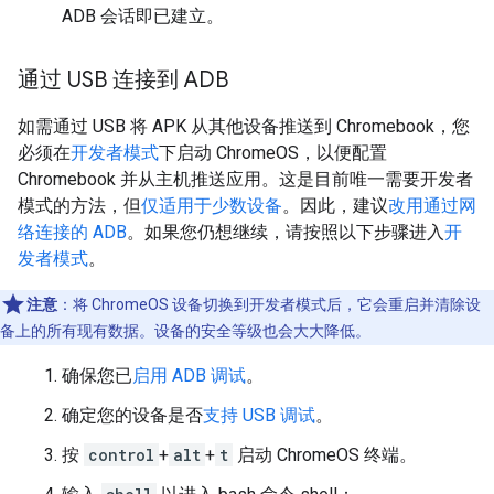
ADB 会话即已建立。
通过 USB 连接到 ADB
如需通过 USB 将 APK 从其他设备推送到 Chromebook，您
必须在
开发者模式
下启动 ChromeOS，以便配置
Chromebook 并从主机推送应用。这是目前唯一需要开发者
模式的方法，但
仅适用于少数设备
。因此，建议
改用通过网
络连接的 ADB
。如果您仍想继续，请按照以下步骤进入
开
发者模式
。
注意
：将 ChromeOS 设备切换到开发者模式后，它会重启并清除设
备上的所有现有数据。设备的安全等级也会大大降低。
确保您已
启用 ADB 调试
。
确定您的设备是否
支持 USB 调试
。
按
control
+
alt
+
t
启动 ChromeOS 终端。