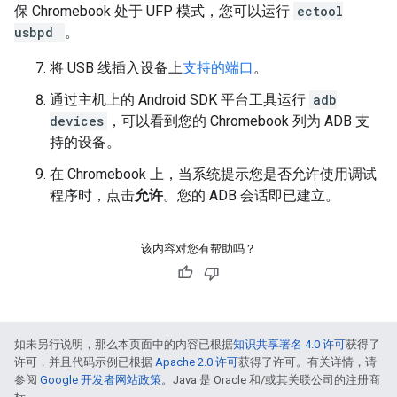
保 Chromebook 处于 UFP 模式，您可以运行
ectool
usbpd
。
将 USB 线插入设备上
支持的端口
。
通过主机上的 Android SDK 平台工具运行
adb
devices
，可以看到您的 Chromebook 列为 ADB 支
持的设备。
在 Chromebook 上，当系统提示您是否允许使用调试
程序时，点击
允许
。您的 ADB 会话即已建立。
该内容对您有帮助吗？
如未另行说明，那么本页面中的内容已根据
知识共享署名 4.0 许可
获得了
许可，并且代码示例已根据
Apache 2.0 许可
获得了许可。有关详情，请
参阅
Google 开发者网站政策
。Java 是 Oracle 和/或其关联公司的注册商