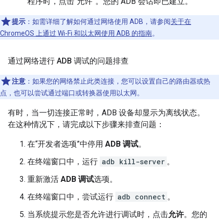
程序时，点击“允许”。您的 ADB 会话即已建立。
提示
：如需详细了解如何通过网络使用 ADB，请参阅
关于在
ChromeOS 上通过 Wi-Fi 和以太网使用 ADB 的指南
。
通过网络进行 ADB 调试的问题排查
注意
：如果您的网络禁止此类连接，您可以设置自己的路由器或热
点，也可以尝试通过端口或转换器使用以太网。
有时，当一切连接正常时，ADB 设备却显示为离线状态。
在这种情况下，请完成以下步骤来排查问题：
在“开发者选项”中停用
ADB 调试
。
在终端窗口中，运行
adb kill-server
。
重新激活
ADB 调试
选项。
在终端窗口中，尝试运行
adb connect
。
当系统提示您是否允许进行调试时，点击
允许
。您的