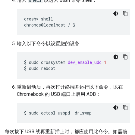
输入
shell
以进入 bash 命令 shell：
crosh>
shell

chronos@localhost
/
$
输入以下命令以设置您的设备：
$
sudo
crossystem
dev_enable_udc
=
1
$
sudo
reboot
重新启动后，再次打开终端并运行以下命令，以在
Chromebook 的 USB 端口上启用 ADB：
$
sudo
ectool
usbpd
dr_swap
每次拔下 USB 线再重新插上时，都应使用此命令。如需确