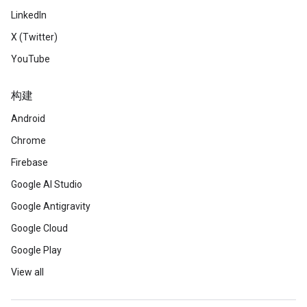
LinkedIn
X (Twitter)
YouTube
构建
Android
Chrome
Firebase
Google AI Studio
Google Antigravity
Google Cloud
Google Play
View all