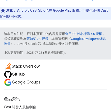
注意：
Android Cast SDK 也在 Google Play 服務之下提供兩個 Cast
範例應用程式。
除非另有註明，否則本頁面中的內容是採用
創用 CC 姓名標示 4.0 授權
，
程式碼範例則為
阿帕契 2.0 授權
。詳情請參閱《
Google Developers 網站
政策
》。Java 是 Oracle 和/或其關聯企業的註冊商標。
上次更新時間：2025-07-25 (世界標準時間)。
Stack Overflow
GitHub
Google Groups
產品資訊
Cast 開發人員控制台