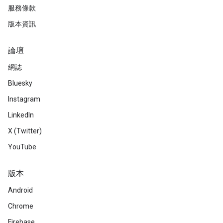
服務條款
版本資訊
論壇
網誌
Bluesky
Instagram
LinkedIn
X (Twitter)
YouTube
版本
Android
Chrome
Firebase