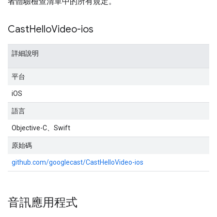
者體驗檢查清單中的所有規定。
Cast
Hello
Video-ios
詳細說明
平台
iOS
語言
Objective-C、Swift
原始碼
github.com/googlecast/CastHelloVideo-ios
音訊應用程式