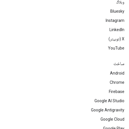
وبلاگ
Bluesky
Instagram
LinkedIn
‫X (توییتر)
YouTube
ساخت
Android
Chrome
Firebase
Google AI Studio
Google Antigravity
Google Cloud
Google Play