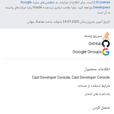
2.0 License
است. برای اطلاع از جزئیات، به
خطمشی‌های سایت Google
Developers‏
مراجعه کنید. جاوا علامت تجاری ثبت‌شده Oracle و/یا شرکت‌های وابسته
به آن است.
تاریخ آخرین به‌روزرسانی 2025-07-24 به‌وقت ساعت هماهنگ جهانی.
سرریز پشته
GitHub
Google Groups
اطلاعات محصول
Cast Developer Console, Cast Developer Console
شرایط استفاده از خدمات
یادداشت های انتشار
متصل کردن