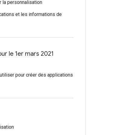
 la personnalisation
cations et les informations de
jour le 1er mars 2021
iliser pour créer des applications
isation