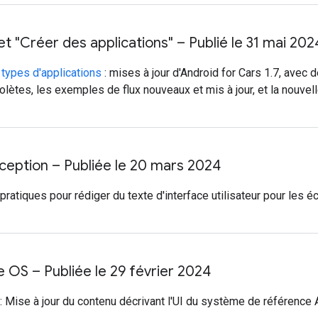
et "Créer des applications" – Publié le 31 mai 202
t
types d'applications
: mises à jour d'Android for Cars 1.7, avec 
ètes, les exemples de flux nouveaux et mis à jour, et la nouvel
nception – Publiée le 20 mars 2024
ratiques pour rédiger du texte d'interface utilisateur pour les é
 OS – Publiée le 29 février 2024
: Mise à jour du contenu décrivant l'UI du système de référenc