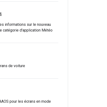
4
des informations sur le nouveau
le catégorie d'application Météo
crans de voiture
e AAOS pour les écrans en mode