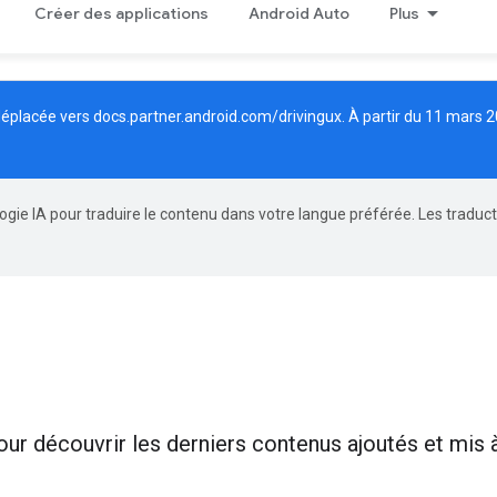
Créer des applications
Android Auto
Plus
 déplacée vers
docs.partner.android.com/drivingux
. À partir du 11 mars 2
logie IA pour traduire le contenu dans votre langue préférée. Les traduc
our découvrir les derniers contenus ajoutés et mis à