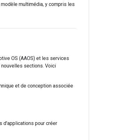
le modèle multimédia, y compris les
otive OS (AAOS) et les services
 nouvelles sections. Voici
chnique et de conception associée
 d'applications pour créer