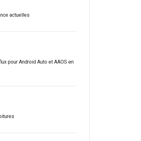
ence actuelles
flux pour Android Auto et AAOS en
oitures