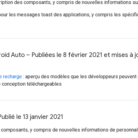
cription des composants, y compris de nouvelles informations sur
pour les messages toast des applications, y compris les spécifi
roid Auto – Publiées le 8 février 2021 et mises à 
de recharge
: aperçu des modèles que les développeurs peuvent ut
e conception téléchargeables
blié le 13 janvier 2021
es composants, y compris de nouvelles informations de personnal