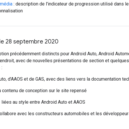
imédia
: description de l'indicateur de progression utilisé dans 
onnalisation
e le 28 septembre 2020
eption précédemment distincts pour Android Auto, Android Autom
endroit, avec de nouvelles présentations de section et quelques
 :
Auto, d'AAOS et de GAS, avec des liens vers la documentation te
u contenu de conception sur le site repensé
s liées au style entre Android Auto et AAOS
llabore avec les constructeurs automobiles et les développeurs