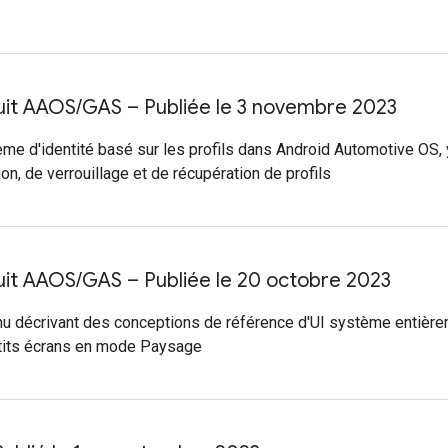
duit AAOS
/
GAS – Publiée le 3 novembre 2023
tème d'identité basé sur les profils dans Android Automotive OS
n, de verrouillage et de récupération de profils
duit AAOS
/
GAS – Publiée le 20 octobre 2023
enu décrivant des conceptions de référence d'UI système entièr
etits écrans en mode Paysage