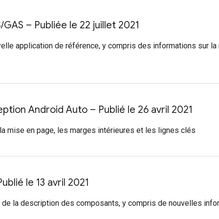
S
/
GAS – Publiée le 22 juillet 2021
velle application de référence, y compris des informations sur l
tion Android Auto – Publié le 26 avril 2021
la mise en page, les marges intérieures et les lignes clés
blié le 13 avril 2021
r de la description des composants, y compris de nouvelles infor