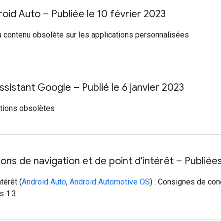
roid Auto – Publiée le 10 février 2023
 contenu obsolète sur les applications personnalisées
Assistant Google – Publié le 6 janvier 2023
ations obsolètes
ons de navigation et de point d'intérêt – Publiée
térêt (
Android Auto
,
Android Automotive OS
) : Consignes de con
s 1.3