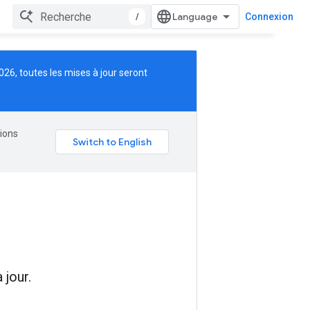
/
Connexion
026, toutes les mises à jour seront
tions
 jour.