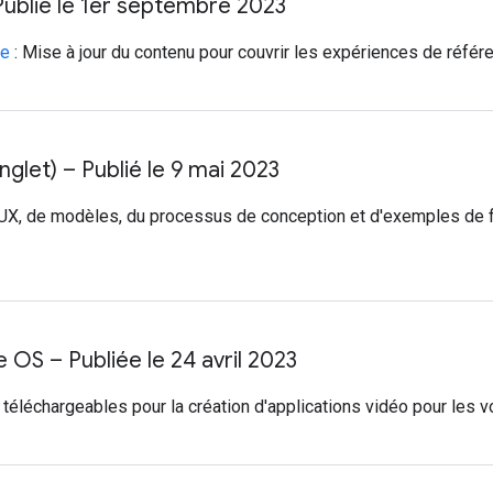
 Publié le 1er septembre 2023
re
: Mise à jour du contenu pour couvrir les expériences de référ
nglet) – Publié le 9 mai 2023
 UX, de modèles, du processus de conception et d'exemples de 
 OS – Publiée le 24 avril 2023
téléchargeables pour la création d'applications vidéo pour les v