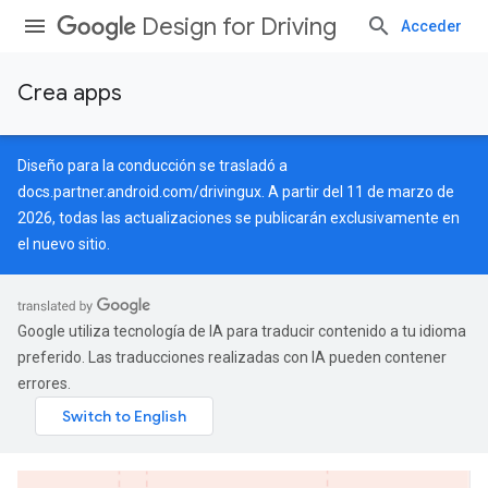
Design for Driving
Acceder
Crea apps
Diseño para la conducción se trasladó a
docs.partner.android.com/drivingux
. A partir del 11 de marzo de
2026, todas las actualizaciones se publicarán exclusivamente en
el nuevo sitio.
Google utiliza tecnología de IA para traducir contenido a tu idioma
preferido. Las traducciones realizadas con IA pueden contener
errores.