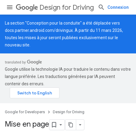
Design for Driving
Connexion
La section "Conception pour la conduite" a été déplacée vers
docs.partner.android.com/drivingux
. À partir du 11 mars 2026,
toutes les mises à jour seront publiées exclusivement sur le
nouveau site.
Google utilise la technologie IA pour traduire le contenu dans votre
langue préférée. Les traductions générées par IA peuvent
contenir des erreurs.
Google for Developers
Design for Driving
Mise en page