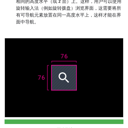
相同的高度水平（或 z 层）上。这样，用户可以使用
旋转输入法（例如旋转拨盘）浏览界面，这需要将所
有可导航元素放置在同一高度水平上，这样才能在界
面中导航。