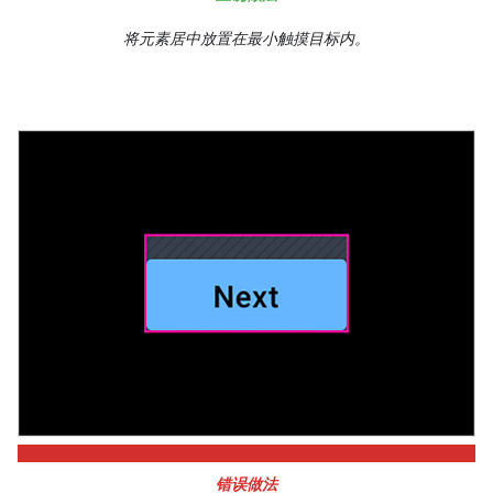
将元素居中放置在最小触摸目标内。
错误做法