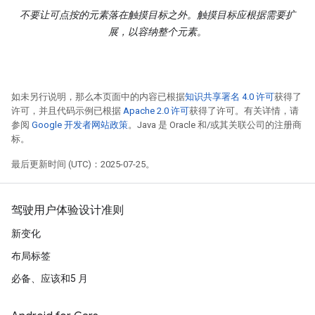
不要让可点按的元素落在触摸目标之外。触摸目标应根据需要扩
展，以容纳整个元素。
如未另行说明，那么本页面中的内容已根据
知识共享署名 4.0 许可
获得了
许可，并且代码示例已根据
Apache 2.0 许可
获得了许可。有关详情，请
参阅
Google 开发者网站政策
。Java 是 Oracle 和/或其关联公司的注册商
标。
最后更新时间 (UTC)：2025-07-25。
驾驶用户体验设计准则
新变化
布局标签
必备、应该和5 月