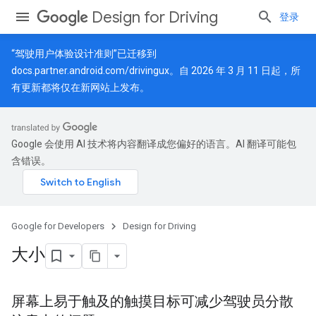
Design for Driving
登录
“驾驶用户体验设计准则”已迁移到
docs.partner.android.com/drivingux
。自 2026 年 3 月 11 日起，所
有更新都将仅在新网站上发布。
Google 会使用 AI 技术将内容翻译成您偏好的语言。AI 翻译可能包
含错误。
Google for Developers
Design for Driving
大小
屏幕上易于触及的触摸目标可减少驾驶员分散