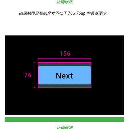
正确做法
确保触摸目标的尺寸不低于 76 x 76dp 的最低要求。
正确做法