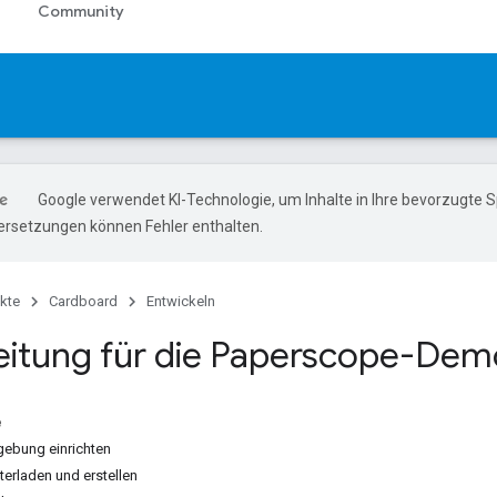
Community
Google verwendet KI-Technologie, um Inhalte in Ihre bevorzugte 
ersetzungen können Fehler enthalten.
kte
Cardboard
Entwickeln
eitung für die Paperscope-De
e
ebung einrichten
erladen und erstellen