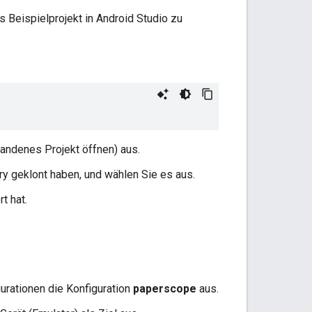
 Beispielprojekt in Android Studio zu
andenes Projekt öffnen) aus.
y geklont haben, und wählen Sie es aus.
t hat.
rationen die Konfiguration
paperscope
aus.