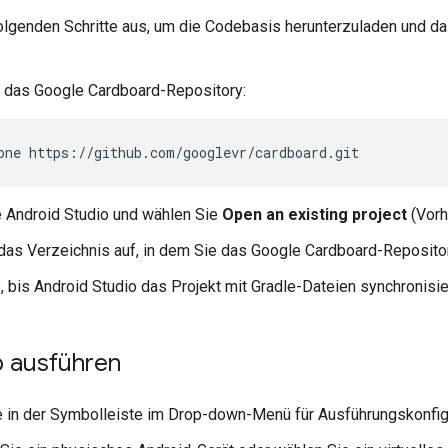
olgenden Schritte aus, um die Codebasis herunterzuladen und das
 das Google Cardboard-Repository:
one
e Android Studio und wählen Sie
Open an existing project
(Vorh
das Verzeichnis auf, in dem Sie das Google Cardboard-Repositor
, bis Android Studio das Projekt mit Gradle-Dateien synchronisier
 ausführen
 in der Symbolleiste im Drop-down-Menü für Ausführungskonfigu