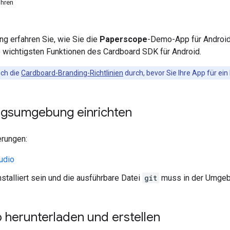
hren
ung erfahren Sie, wie Sie die
Paperscope
-Demo-App für Android
e wichtigsten Funktionen des Cardboard SDK für Android.
ich die
Cardboard-Branding-Richtlinien
durch, bevor Sie Ihre App für ein
ngsumgebung einrichten
rungen:
udio
stalliert sein und die ausführbare Datei
git
muss in der Umgeb
herunterladen und erstellen