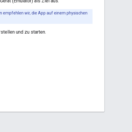
erät (Emulator) als Ziel aus.
 empfehlen wir, die App auf einem physischen
stellen und zu starten.