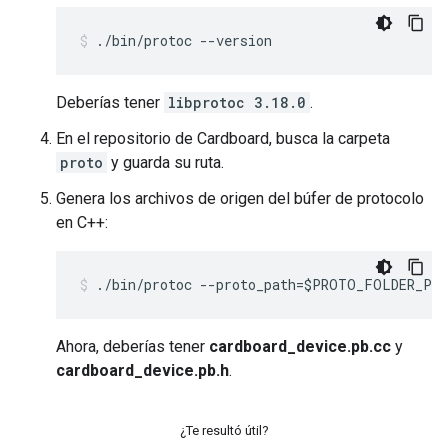
./bin/protoc --version
Deberías tener
libprotoc 3.18.0
.
En el repositorio de Cardboard, busca la carpeta
proto
y guarda su ruta.
Genera los archivos de origen del búfer de protocolo
en C++:
./bin/protoc --proto_path=$PROTO_FOLDER_PA
Ahora, deberías tener
cardboard_device.pb.cc
y
cardboard_device.pb.h
.
¿Te resultó útil?