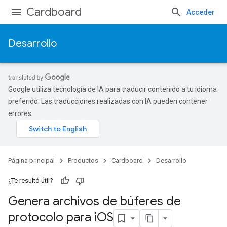
Cardboard
Acceder
Desarrollo
Google utiliza tecnología de IA para traducir contenido a tu idioma
preferido. Las traducciones realizadas con IA pueden contener
errores.
Página principal
Productos
Cardboard
Desarrollo
¿Te resultó útil?
Genera archivos de búferes de
protocolo para i
OS