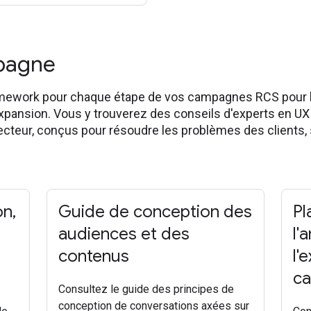
mpagne
mework pour chaque étape de vos campagnes RCS pour l
 l'expansion. Vous y trouverez des conseils d'experts en U
secteur, conçus pour résoudre les problèmes des clients,
on
,
Guide de conception des
Pl
audiences et des
l'
contenus
l'
c
Consultez le guide des principes de
conception de conversations axées sur