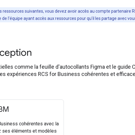
 les ressources suivantes, vous devez avoir accès au compte partenaire 
 de l'équipe ayant accès aux ressources pour qu'il les partage avec vou
nception
lles comme la feuille d'autocollants Figma et le guide 
des expériences RCS for Business cohérentes et efficace
RBM
usiness cohérentes avec la
rez ses éléments et modèles