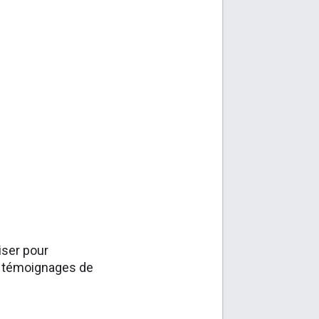
iser pour
es témoignages de