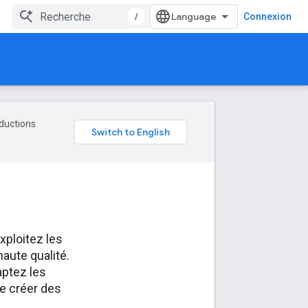
/
Connexion
aductions
xploitez les
aute qualité.
aptez les
de créer des