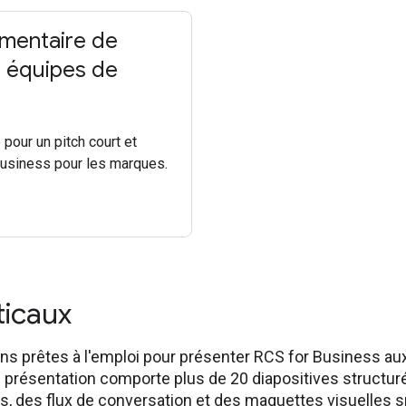
umentaire de
s équipes de
pour un pitch court et
Business pour les marques.
ticaux
ons prêtes à l'emploi pour présenter RCS for Business a
présentation comporte plus de 20 diapositives structuré
, des flux de conversation et des maquettes visuelles s