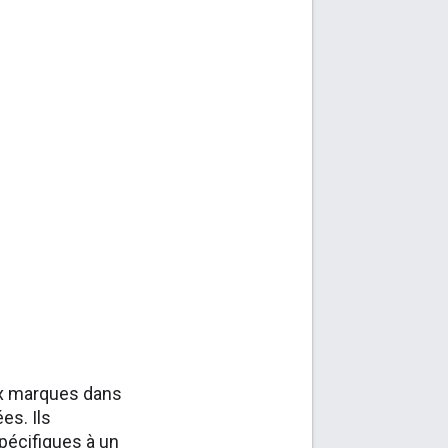
ux marques dans
es. Ils
pécifiques à un