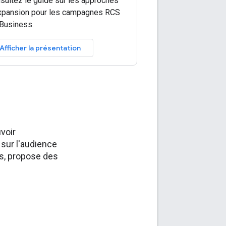
sultez le guide sur les approches
xpansion pour les campagnes RCS
 Business.
Afficher la présentation
voir
 sur l'audience
es, propose des