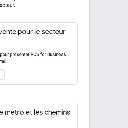
ecteur.
vente pour le secteur
 pour présenter RCS for Business
ail.
le métro et les chemins