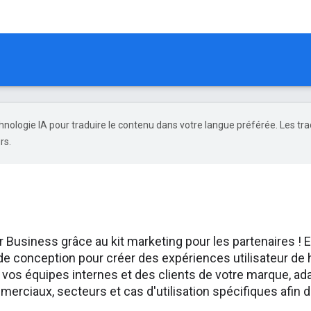
echnologie IA pour traduire le contenu dans votre langue préférée. Les tr
rs.
g
usiness grâce au kit marketing pour les partenaires ! E
 conception pour créer des expériences utilisateur de h
vos équipes internes et des clients de votre marque, ad
erciaux, secteurs et cas d'utilisation spécifiques afin 