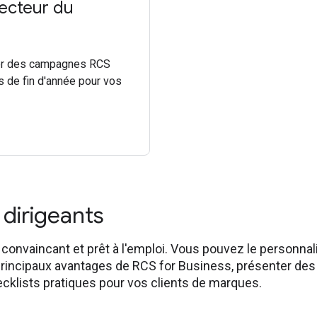
secteur du
réer des campagnes RCS
s de fin d'année pour vos
 dirigeants
t convaincant et prêt à l'emploi. Vous pouvez le personnal
 principaux avantages de RCS for Business, présenter d
ecklists pratiques pour vos clients de marques.