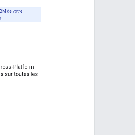
RBM de votre
s.
Cross-Platform
s sur toutes les