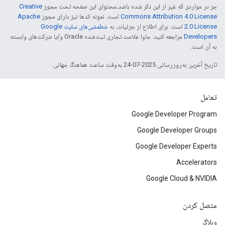
جز در مواردی که غیر از این ذکر شده باشد،‌محتوای این صفحه تحت مجوز
Creative
Commons Attribution 4.0 License
است. نمونه کدها نیز دارای مجوز
Apache
2.0 License
است. برای اطلاع از جزئیات، به
خطمشی‌های سایت Google
Developers‏
مراجعه کنید. جاوا علامت تجاری ثبت‌شده Oracle و/یا شرکت‌های وابسته
به آن است.
تاریخ آخرین به‌روزرسانی 2025-07-24 به‌وقت ساعت هماهنگ جهانی.
تعامل
Google Developer Program
Google Developer Groups
Google Developer Experts
Accelerators
Google Cloud & NVIDIA
متصل کردن
وبلاگ