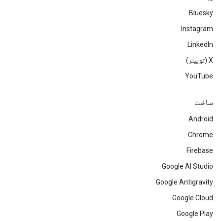
Bluesky
Instagram
LinkedIn
‫X (توییتر)
YouTube
ساخت
Android
Chrome
Firebase
Google AI Studio
Google Antigravity
Google Cloud
Google Play