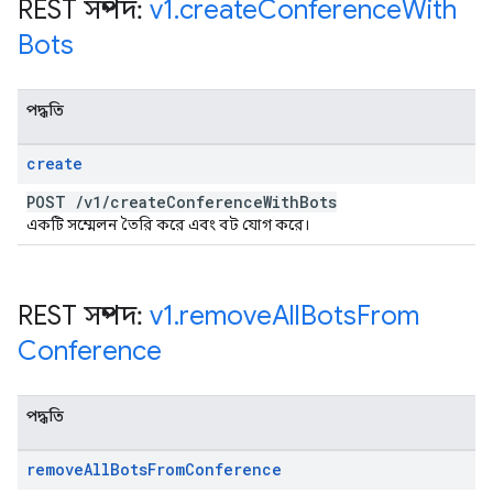
REST সম্পদ:
v1
.
create
Conference
With
Bots
পদ্ধতি
create
POST
/
v1
/
create
Conference
With
Bots
একটি সম্মেলন তৈরি করে এবং বট যোগ করে।
REST সম্পদ:
v1
.
remove
All
Bots
From
Conference
পদ্ধতি
remove
All
Bots
From
Conference