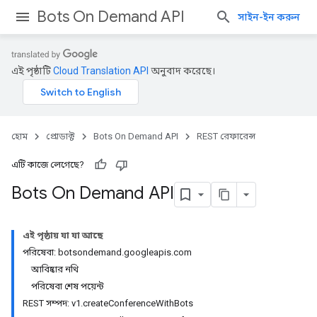
Bots On Demand API
সাইন-ইন করুন
এই পৃষ্ঠাটি
Cloud Translation API
অনুবাদ করেছে।
হোম
প্রোডাক্ট
Bots On Demand API
REST রেফারেন্স
এটি কাজে লেগেছে?
Bots On Demand API
এই পৃষ্ঠায় যা যা আছে
পরিষেবা: botsondemand.googleapis.com
আবিষ্কার নথি
পরিষেবা শেষ পয়েন্ট
REST সম্পদ: v1.createConferenceWithBots