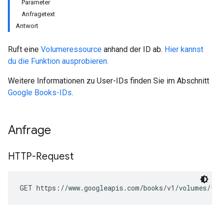
Parameter
Anfragetext
Antwort
Ruft eine
Volumeressource
anhand der ID ab.
Hier kannst
du die Funktion ausprobieren.
Weitere Informationen zu User-IDs finden Sie im Abschnitt
Google Books-IDs
.
Anfrage
HTTP-Request
GET https://www.googleapis.com/books/v1/volumes/
vo