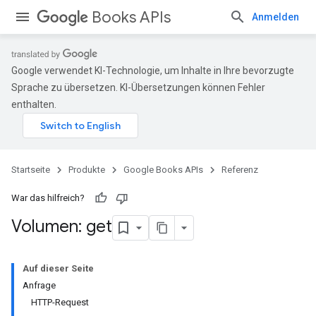
Books APIs
Anmelden
Google verwendet KI-Technologie, um Inhalte in Ihre bevorzugte
Sprache zu übersetzen. KI-Übersetzungen können Fehler
enthalten.
Startseite
Produkte
Google Books APIs
Referenz
War das hilfreich?
Volumen: get
Auf dieser Seite
Anfrage
HTTP-Request