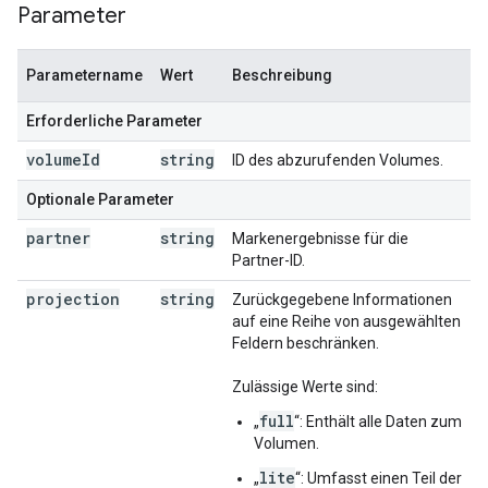
Parameter
Parametername
Wert
Beschreibung
Erforderliche Parameter
volume
Id
string
ID des abzurufenden Volumes.
Optionale Parameter
partner
string
Markenergebnisse für die
Partner-ID.
projection
string
Zurückgegebene Informationen
auf eine Reihe von ausgewählten
Feldern beschränken.
Zulässige Werte sind:
full
„
“: Enthält alle Daten zum
Volumen.
lite
„
“: Umfasst einen Teil der