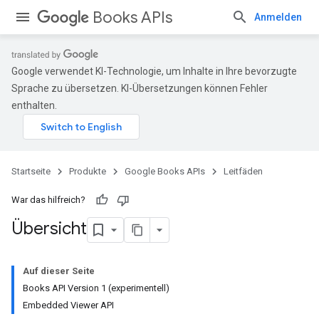
Books APIs
Anmelden
Google verwendet KI-Technologie, um Inhalte in Ihre bevorzugte
Sprache zu übersetzen. KI-Übersetzungen können Fehler
enthalten.
Startseite
Produkte
Google Books APIs
Leitfäden
War das hilfreich?
Übersicht
Auf dieser Seite
Books API Version 1 (experimentell)
Embedded Viewer API