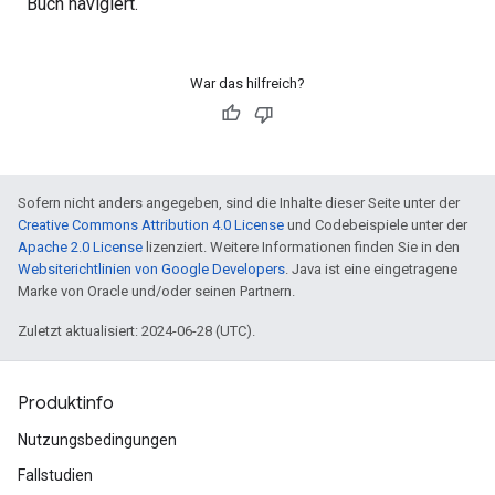
Buch navigiert.
War das hilfreich?
Sofern nicht anders angegeben, sind die Inhalte dieser Seite unter der
Creative Commons Attribution 4.0 License
und Codebeispiele unter der
Apache 2.0 License
lizenziert. Weitere Informationen finden Sie in den
Websiterichtlinien von Google Developers
. Java ist eine eingetragene
Marke von Oracle und/oder seinen Partnern.
Zuletzt aktualisiert: 2024-06-28 (UTC).
Produktinfo
Nutzungsbedingungen
Fallstudien