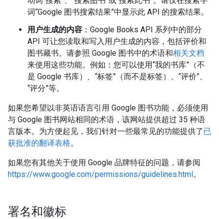
动词“搜索”、“搜索图书”或“搜索此书”。请仅在搜索字
词“Google 图书搜索结果”中显示此 API 的搜索结果。
用户生成的内容
：Google Books API 系列中的部分
API 可让您读取和写入用户生成的内容，包括评价和
图书藏书。请参照 Google 图书中的术语和
相关文档
来使用这些功能。例如：您可以使用“我的书库”（不
是 Google 书库）、“标签”（而不是标签）、“评价”、
“评分”等。
如果您希望以非英语语言引用 Google 图书功能，必须使用
与 Google 图书网站相同的术语，该网站提供超过 35 种语
言版本。为方便起见，我们针对一些最常见的功能提供了
已
获批准的翻译表格
。
如果您有其他关于使用 Google 品牌特征的问题，请参阅
https://www.google.com/permissions/guidelines.html
。
署名和徽标