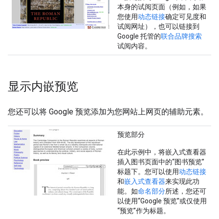
本身的试阅页面（例如，如果
您使用
动态链接
确定可见度和
试阅网址），也可以链接到
Google 托管的
联合品牌搜索
试阅内容。
显示内嵌预览
您还可以将 Google 预览添加为您网站上网页的辅助元素。
预览部分
在此示例中，将嵌入式查看器
插入图书页面中的“图书预览”
标题下。您可以使用
动态链接
和
嵌入式查看器
来实现此功
能。如
命名部分
所述，您还可
以使用“Google 预览”或仅使用
“预览”作为标题。