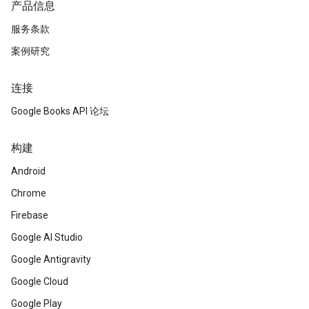
产品信息
服务条款
案例研究
连接
Google Books API 论坛
构建
Android
Chrome
Firebase
Google AI Studio
Google Antigravity
Google Cloud
Google Play