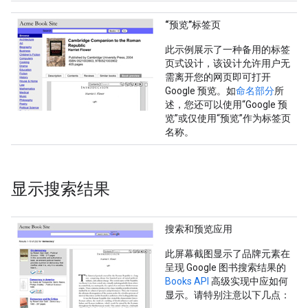
“预览”标签页
此示例展示了一种备用的标签
页式设计，该设计允许用户无
需离开您的网页即可打开
Google 预览。如
命名部分
所
述，您还可以使用“Google 预
览”或仅使用“预览”作为标签页
名称。
显示搜索结果
搜索和预览应用
此屏幕截图显示了品牌元素在
呈现 Google 图书搜索结果的
Books API
高级实现中应如何
显示。请特别注意以下几点：