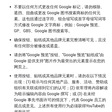
不要以任何方式更改任何 Google 标记，请勿移除、
遮挡、扭曲或更改 Google 图书搜索商标的任何元
素。这包括通过连字符、组合缩写或首字母缩写词等
方式修改 Google 文字商标，例如：Google 预览、
GP、GBS、Google 图书搜索等。
确保按钮、贴纸或其他品牌元素完整清晰可见，且没
有任何部分被修改或遮盖。
请勿将“Google 预览”按钮、“Google 预览”贴纸或“由
Google 提供支持”图片作为最突出的元素显示在您的
网页上。
使用按钮、贴纸或其他品牌元素时，请勿在以下情况
出现：(1) 暗示与任何其他产品、服务、活动、赞助或
组织有关联或得到它们的认可；(2) 依常理将内容解读
为暗示编辑内容由 Google 撰写；或 (3) 在未经
Google 事先书面许可的情况下，代表 Google 员工的
观点或意见。上述所有使用行为必须获得YouTube的
书面许可。