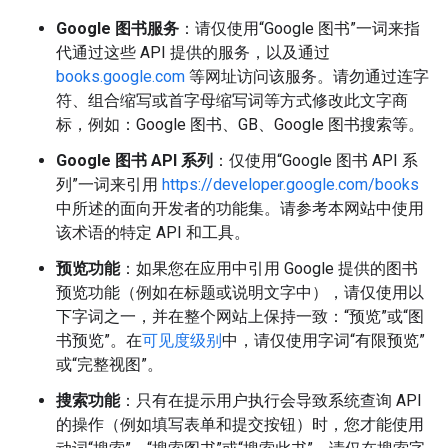
Google 图书服务
：请仅使用“Google 图书”一词来指
代通过这些 API 提供的服务，以及通过
books.google.com
等网址访问该服务。请勿通过连字
符、组合缩写或首字母缩写词等方式修改此文字商
标，例如：Google 图书、GB、Google 图书搜索等。
Google 图书 API 系列
：仅使用“Google 图书 API 系
列”一词来引用
https://developer.google.com/books
中所述的面向开发者的功能集。请参考本网站中使用
该术语的特定 API 和工具。
预览功能
：如果您在应用中引用 Google 提供的图书
预览功能（例如在标题或说明文字中），请仅使用以
下字词之一，并在整个网站上保持一致：“预览”或“图
书预览”。在
可见度级别
中，请仅使用字词“有限预览”
或“完整视图”。
搜索功能
：只有在提示用户执行会导致系统查询 API
的操作（例如填写表单和提交按钮）时，您才能使用