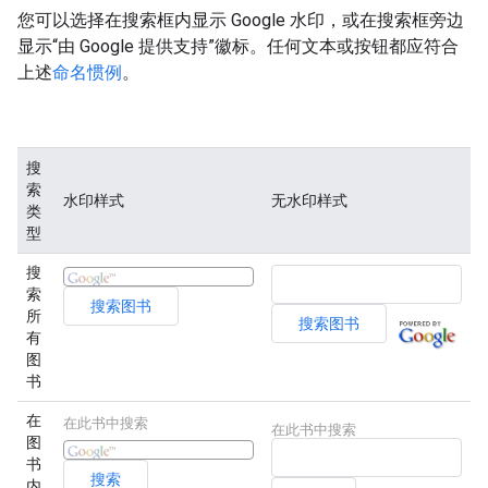
您可以选择在搜索框内显示 Google 水印，或在搜索框旁边
显示“由 Google 提供支持”徽标。任何文本或按钮都应符合
上述
命名惯例
。
搜
索
水印样式
无水印样式
类
型
搜
索
所
有
图
书
在
在此书中搜索
在此书中搜索
图
书
内