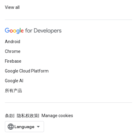
View all
Android
Chrome
Firebase
Google Cloud Platform
Google AI
所有产品
条款
隐私权政策
Manage cookies