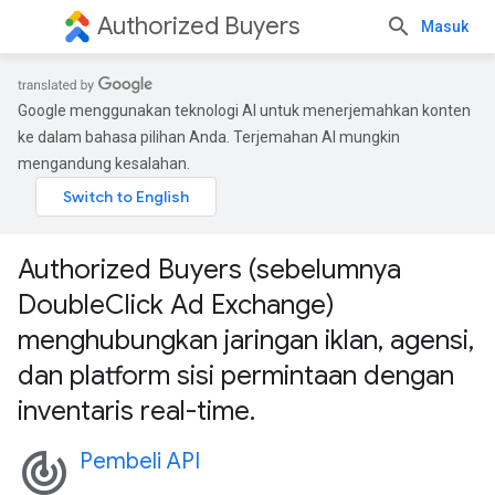
Authorized Buyers
Masuk
Google menggunakan teknologi AI untuk menerjemahkan konten
ke dalam bahasa pilihan Anda. Terjemahan AI mungkin
mengandung kesalahan.
Authorized Buyers (sebelumnya
DoubleClick Ad Exchange)
menghubungkan jaringan iklan, agensi,
dan platform sisi permintaan dengan
inventaris real-time.
track_changes
Pembeli API