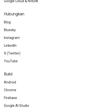
Google Cloud & NVIDIA
Hubungkan
Blog
Bluesky
Instagram
LinkedIn
X (Twitter)
YouTube
Build
Android
Chrome
Firebase
Google AI Studio