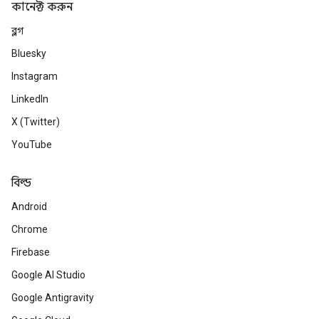
কানেক্ট করুন
ব্লগ
Bluesky
Instagram
LinkedIn
X (Twitter)
YouTube
বিল্ড
Android
Chrome
Firebase
Google AI Studio
Google Antigravity