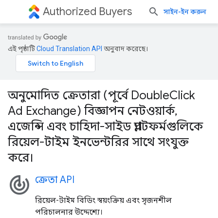
Authorized Buyers
সাইন-ইন করুন
এই পৃষ্ঠাটি
Cloud Translation API
অনুবাদ করেছে।
অনুমোদিত ক্রেতারা (পূর্বে DoubleClick
Ad Exchange) বিজ্ঞাপন নেটওয়ার্ক,
এজেন্সি এবং চাহিদা-সাইড প্ল্যাটফর্মগুলিকে
রিয়েল-টাইম ইনভেন্টরির সাথে সংযুক্ত
করে।
track_changes
ক্রেতা API
রিয়েল-টাইম বিডিং স্বয়ংক্রিয় এবং সৃজনশীল
পরিচালনার উদ্দেশ্যে।