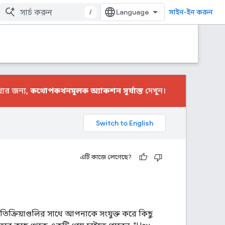
/
সাইন-ইন করুন
ের জন্য,
কথোপকথনমূলক অ্যাকশন সূর্যাস্ত
দেখুন।
এটি কাজে লেগেছে?
প্রতিক্রিয়াগুলির সাথে আপনাকে সংযুক্ত করে কিছু