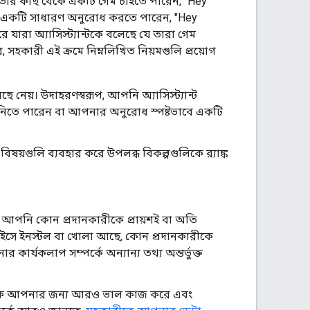
মাতার কাছ থেকে একটি গেম চাইতে পারেন, "Hey
নি একটি সাধারণ অনুরোধ করতে পারেন, "Hey
 যারা অ্যাসিস্ট্যান্টকে বলেছে যে তারা গেম
হকারী এই ক্রমে নিম্নলিখিত নিয়মগুলি প্রয়োগ
নেয়। উদাহরণস্বরূপ, আপনি অ্যাসিস্ট্যান্ট
 নিতে পারেন বা আপনার অনুরোধ স্পষ্টভাবে একটি
য়গুলি ব্যবহার করে উপলব্ধ বিকল্পগুলিকে র‍্যাঙ্ক
 আপনি কোন প্রদানকারীকে প্রায়শই বা অতি
াইসে ইনস্টল বা খোলা আছে, কোন প্রদানকারীকে
র্যকলাপ সম্পর্কে অন্যান্য তথ্য অন্তর্ভুক্ত
লিকে আপনার জন্য আরও ভাল কাজ করে এবং