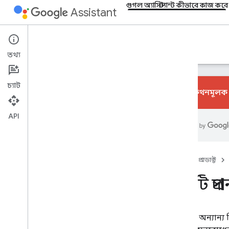
গুগল অ্যাসিস্ট্যান্ট কীভাবে কাজ করে
Assistant
গুগল অ্যাসিস্ট্যান্ট কীভাবে কাজ করে
তথ্য
চ্যাট
কথোপকথনমূলক অ্
API
ওভারভিউ
আপনার অনুরোধ বুঝতে
উপলব্ধ প্রতিক্রিয়া র্যাঙ্কিং
একটি প্রদানকারী নির্বাচন
হোম
প্রোডাক্ট
আপনার ফলাফল ব্যক্তিগতকরণ
একটি প্রদ
আপনার অনুরোধ পূরণ করার জন্য সর্বোত্তম
প্রতিক্রিয়া প্রদান করা
Google অ্যাসিস্ট্যান্ট কীভাবে Google সার্চ
থেকে ফলাফল র‌্যাঙ্ক করে
সহকারী অন্যান্য ক
গুগল অ্যাসিস্ট্যান্ট কীভাবে খবর এবং
পডকাস্ট সরবরাহ করে