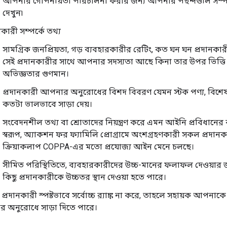
আপনার গোপনীয়তা পরিচালনা করার জন্য আপনার পছন্দগুলি সম্
দেখুন৷
নকারী সম্পর্কে তথ্য
সামগ্রিক জনপ্রিয়তা, গড় ব্যবহারকারীর রেটিং, কত ঘন ঘন প্রদানকার
সেই প্রদানকারীর সাথে আপনার সদস্যতা আছে কিনা তার উপর ভিত্তি
অভিজ্ঞতার গুণমান।
প্রদানকারী আপনার অনুরোধের বিশদ বিবরণ যেমন স্টক পণ্য, বিশেষ মে
কতটা ভালভাবে সাড়া দেয়।
সংবেদনশীল তথ্য বা শ্রোতাদের নিয়ন্ত্রণ করে এমন আইনি প্রবিধানের 
স্বরূপ, অ্যাকশন ফর ফ্যামিলি প্রোগ্রামে অংশগ্রহণকারী সকল প্রদা
ক্রিয়াকলাপ COPPA-এর মতো প্রযোজ্য আইন মেনে চলছে।
সীমিত পরিস্থিতিতে, ব্যবহারকারীদের উচ্চ-মানের ফলাফল দেওয়ার 
কিছু প্রদানকারীকে উচ্চতর স্থান দেওয়া হতে পারে।
্রদানকারী স্পষ্টভাবে সর্বোচ্চ র‍্যাঙ্ক না করে, তাহলে সহায়ক আপন
 অনুরোধে সাড়া দিতে পারে।