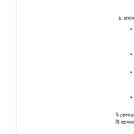
প্রদা
যদি কোনও প
এটি আপনার