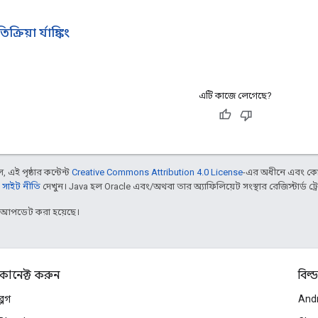
ক্রিয়া র্যাঙ্কিং
এটি কাজে লেগেছে?
 এই পৃষ্ঠার কন্টেন্ট
Creative Commons Attribution 4.0 License
-এর অধীনে এবং কো
 সাইট নীতি
দেখুন। Java হল Oracle এবং/অথবা তার অ্যাফিলিয়েট সংস্থার রেজিস্টার্ড ট্রে
র আপডেট করা হয়েছে।
কানেক্ট করুন
বিল্ড
ব্লগ
And