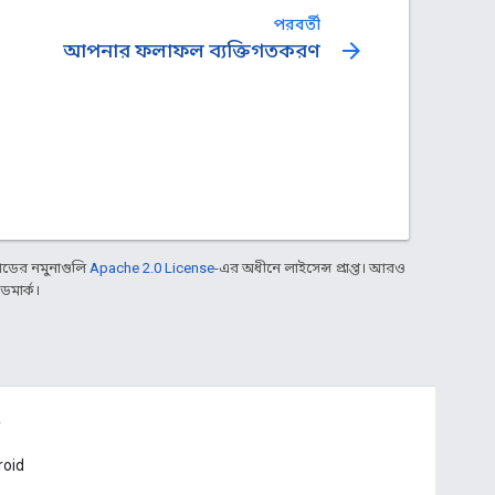
পরবর্তী
arrow_forward
আপনার ফলাফল ব্যক্তিগতকরণ
ডের নমুনাগুলি
Apache 2.0 License
-এর অধীনে লাইসেন্স প্রাপ্ত। আরও
ডমার্ক।
roid