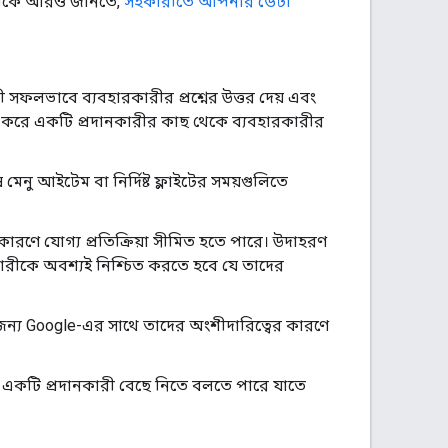
পর্কে আরও জানতে,
সহকারীতে আপনার ডেটা
ী সফলভাবে ব্যবহারকারীর প্রশ্নের উত্তর দেয় এবং
 করে একটি প্রদানকারীর কাছ থেকে ব্যবহারকারীর
নু আইটেম বা নির্দিষ্ট ফ্লাইটের সময়গুলিতে
কারণে যোগ্য প্রতিক্রিয়া সীমিত হতে পারে। উদাহরণ
নকারীকে অবশ্যই নিশ্চিত করতে হবে যে তাদের
জন্য Google-এর সাথে তাদের অংশীদারিত্বের কারণে
াকে একটি প্রদানকারী বেছে নিতে বলতে পারে যাতে