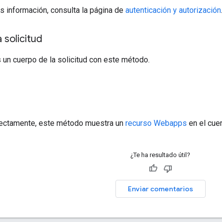
s información, consulta la página de
autenticación y autorización
 solicitud
 un cuerpo de la solicitud con este método.
a
rrectamente, este método muestra un
recurso Webapps
en el cue
¿Te ha resultado útil?
Enviar comentarios