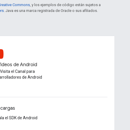
e Creative Commons
, y los ejemplos de código están sujetos a
ers
. Java es una marca registrada de Oracle o sus afiliados.
ideos de Android
Visita el Canal para
arrolladores de Android
cargas
ala el SDK de Android