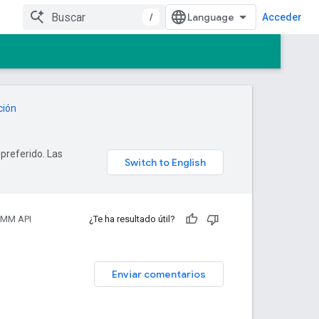
/
Acceder
ción
 preferido. Las
EMM API
¿Te ha resultado útil?
Enviar comentarios