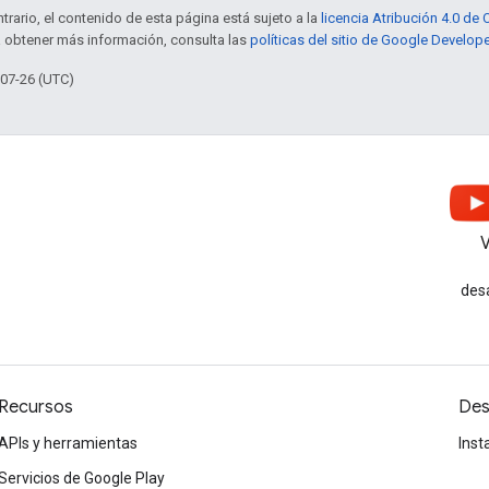
trario, el contenido de esta página está sujeto a la
licencia Atribución 4.0 d
a obtener más información, consulta las
políticas del sitio de Google Develop
-07-26 (UTC)
V
des
Recursos
Des
APIs y herramientas
Inst
Servicios de Google Play