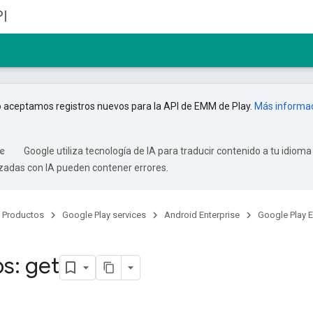
I
 aceptamos registros nuevos para la API de EMM de Play.
Más informa
Google utiliza tecnología de IA para traducir contenido a tu idioma
izadas con IA pueden contener errores.
Productos
Google Play services
Android Enterprise
Google Play 
s: get