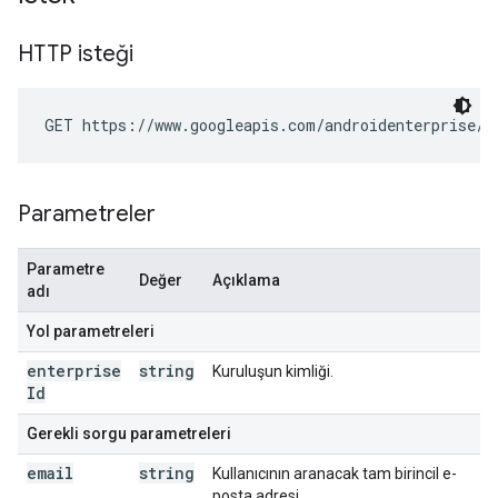
HTTP isteği
GET https://www.googleapis.com/androidenterprise/v
Parametreler
Parametre
Değer
Açıklama
adı
Yol parametreleri
enterprise
string
Kuruluşun kimliği.
Id
Gerekli sorgu parametreleri
email
string
Kullanıcının aranacak tam birincil e-
posta adresi.