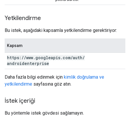
Yetkilendirme
Bu istek, aşağıdaki kapsamla yetkilendirme gerektiriyor:
Kapsam
https:
/
/
www
.
googleapis
.
com
/
auth
/
androidenterprise
Daha fazla bilgi edinmek için
kimlik doğrulama ve
yetkilendirme
sayfasına göz atın.
İstek içeriği
Bu yöntemle istek gövdesi sağlamayın.