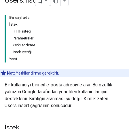
Users: list
Bu sayfada
İstek
HTTP isteği
Parametreler
Yetkilendirme
İstek içeriği
Yanıt
Not:
Yetkilendirme
gerektirir.
Bir kullanıcıyı birincil e-posta adresiyle arar. Bu özellik
yalnızca Google tarafından yönetilen kullanıcılar için
desteklenir. Kimliğin aranması şu değil: Kimlik zaten
Users.insert çağrısının sonucudur.
İstek