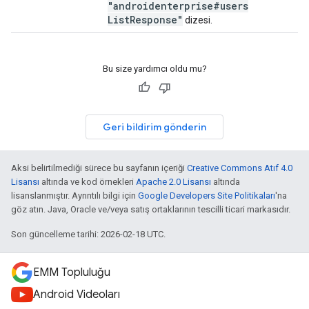
"androidenterprise#users
List
Response"
dizesi.
Bu size yardımcı oldu mu?
Geri bildirim gönderin
Aksi belirtilmediği sürece bu sayfanın içeriği
Creative Commons Atıf 4.0
Lisansı
altında ve kod örnekleri
Apache 2.0 Lisansı
altında
lisanslanmıştır. Ayrıntılı bilgi için
Google Developers Site Politikaları
'na
göz atın. Java, Oracle ve/veya satış ortaklarının tescilli ticari markasıdır.
Son güncelleme tarihi: 2026-02-18 UTC.
EMM Topluluğu
Android Videoları