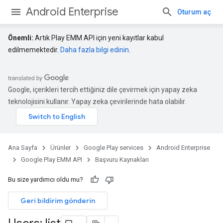
Android Enterprise
Oturum aç
Önemli:
Artık Play EMM API için yeni kayıtlar kabul
edilmemektedir.
Daha fazla bilgi edinin
.
Google, içerikleri tercih ettiğiniz dile çevirmek için yapay zeka
teknolojisini kullanır. Yapay zeka çevirilerinde hata olabilir.
Ana Sayfa
Ürünler
Google Play services
Android Enterprise
Google Play EMM API
Başvuru Kaynakları
Bu size yardımcı oldu mu?
Geri bildirim gönderin