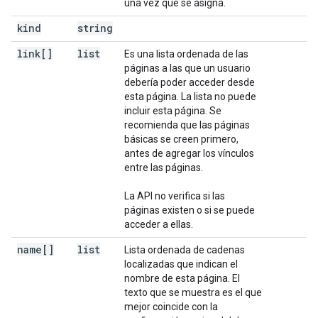
una vez que se asigna.
kind
string
link[]
list
Es una lista ordenada de las
páginas a las que un usuario
debería poder acceder desde
esta página. La lista no puede
incluir esta página. Se
recomienda que las páginas
básicas se creen primero,
antes de agregar los vínculos
entre las páginas.
La API no verifica si las
páginas existen o si se puede
acceder a ellas.
name[]
list
Lista ordenada de cadenas
localizadas que indican el
nombre de esta página. El
texto que se muestra es el que
mejor coincide con la