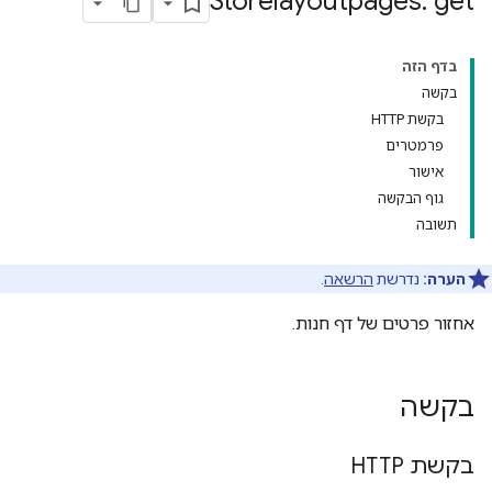
Storelayoutpages: get
בדף הזה
בקשה
בקשת HTTP
פרמטרים
אישור
גוף הבקשה
תשובה
הערה:
נדרשת
הרשאה
.
אחזור פרטים של דף חנות.
בקשה
בקשת HTTP