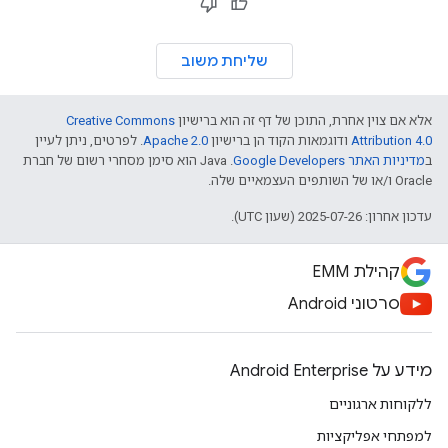
שליחת משוב
אלא אם צוין אחרת, התוכן של דף זה הוא ברישיון
Creative Commons
Attribution 4.0
ודוגמאות הקוד הן ברישיון
Apache 2.0
. לפרטים, ניתן לעיין
ב
מדיניות האתר Google Developers‏
.‏ Java הוא סימן מסחרי רשום של חברת
Oracle ו/או של השותפים העצמאיים שלה.
עדכון אחרון: 2025-07-26 (שעון UTC).
קהילת EMM
סרטוני Android
מידע על Android Enterprise
ללקוחות ארגוניים
למפתחי אפליקציות