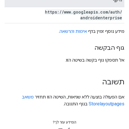
היקף
https:
/
/
www
.
googleapis
.
com
/
auth
/
androidenterprise
מידע נוסף זמין בדף
אימות והרשאה
.
גוף הבקשה
אל תספקו גוף בקשה בשיטה הזו.
תשובה
אם הפעולה בוצעה ללא שגיאות, השיטה הזו תחזיר
משאב
Storelayoutpages
בגוף התגובה.
המידע עזר לך?