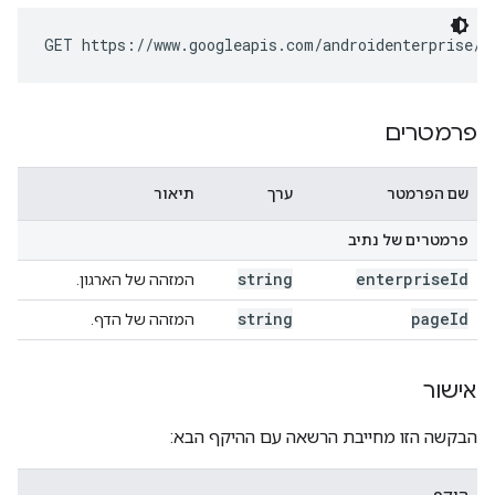
GET https://www.googleapis.com/androidenterprise/v
פרמטרים
שם הפרמטר
ערך
תיאור
פרמטרים של נתיב
string
enterprise
Id
המזהה של הארגון.
string
page
Id
המזהה של הדף.
אישור
הבקשה הזו מחייבת הרשאה עם ההיקף הבא: