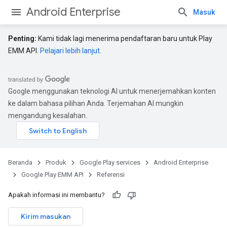
Android Enterprise
Masuk
Penting:
Kami tidak lagi menerima pendaftaran baru untuk Play
EMM API.
Pelajari lebih lanjut
.
Google menggunakan teknologi AI untuk menerjemahkan konten
ke dalam bahasa pilihan Anda. Terjemahan AI mungkin
mengandung kesalahan.
Beranda
Produk
Google Play services
Android Enterprise
Google Play EMM API
Referensi
Apakah informasi ini membantu?
Kirim masukan