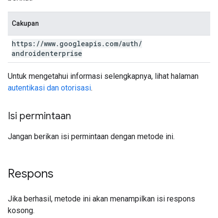
Cakupan
https:
/
/
www
.
googleapis
.
com
/
auth
/
androidenterprise
Untuk mengetahui informasi selengkapnya, lihat halaman
autentikasi dan otorisasi
.
Isi permintaan
Jangan berikan isi permintaan dengan metode ini.
Respons
Jika berhasil, metode ini akan menampilkan isi respons
kosong.