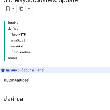
Storelayoutclusters: update
ในหน้านี้
ส่งคำขอ
คำขอ HTTP
พารามิเตอร์
การให้สิทธิ์
เนื้อหาของคำขอ
คำตอบ
หมายเหตุ:
ต้องมี
การให้สิทธิ์
อัปเดตคลัสเตอร์
ส่งคำขอ