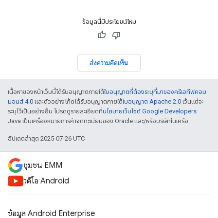
ข้อมูลนี้มีประโยชน์ไหม
ส่งความคิดเห็น
เนื้อหาของหน้าเว็บนี้ได้รับอนุญาตภายใต้
ใบอนุญาตที่ต้องระบุที่มาของครีเอทีฟคอม
มอนส์ 4.0
และตัวอย่างโค้ดได้รับอนุญาตภายใต้
ใบอนุญาต Apache 2.0
เว้นแต่จะ
ระบุไว้เป็นอย่างอื่น โปรดดูรายละเอียดที่
นโยบายเว็บไซต์ Google Developers
Java เป็นเครื่องหมายการค้าจดทะเบียนของ Oracle และ/หรือบริษัทในเครือ
อัปเดตล่าสุด 2025-07-26 UTC
ชุมชน EMM
วิดีโอ Android
ข้อมูล Android Enterprise