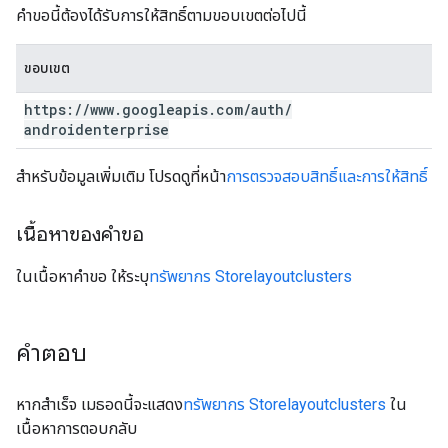
คำขอนี้ต้องได้รับการให้สิทธิ์ตามขอบเขตต่อไปนี้
ขอบเขต
https:
/
/
www
.
googleapis
.
com
/
auth
/
androidenterprise
สำหรับข้อมูลเพิ่มเติม โปรดดูที่หน้า
การตรวจสอบสิทธิ์และการให้สิทธิ์
เนื้อหาของคำขอ
ในเนื้อหาคำขอ ให้ระบุ
ทรัพยากร Storelayoutclusters
คำตอบ
หากสำเร็จ เมธอดนี้จะแสดง
ทรัพยากร Storelayoutclusters
ใน
เนื้อหาการตอบกลับ