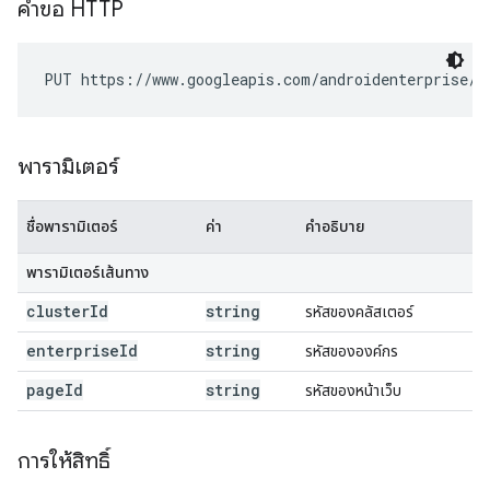
คำขอ HTTP
PUT https://www.googleapis.com/androidenterprise/v
พารามิเตอร์
ชื่อพารามิเตอร์
ค่า
คำอธิบาย
พารามิเตอร์เส้นทาง
cluster
Id
string
รหัสของคลัสเตอร์
enterprise
Id
string
รหัสขององค์กร
page
Id
string
รหัสของหน้าเว็บ
การให้สิทธิ์