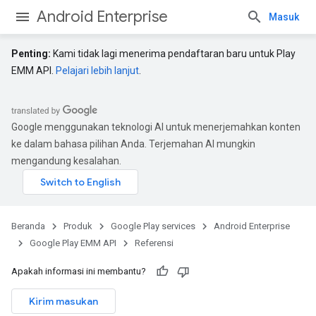
Android Enterprise
Masuk
Penting:
Kami tidak lagi menerima pendaftaran baru untuk Play
EMM API.
Pelajari lebih lanjut
.
Google menggunakan teknologi AI untuk menerjemahkan konten
ke dalam bahasa pilihan Anda. Terjemahan AI mungkin
mengandung kesalahan.
Beranda
Produk
Google Play services
Android Enterprise
Google Play EMM API
Referensi
Apakah informasi ini membantu?
Kirim masukan