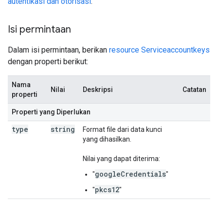
autentikasi dan otorisasi
.
Isi permintaan
Dalam isi permintaan, berikan
resource Serviceaccountkeys
dengan properti berikut:
Nama
Nilai
Deskripsi
Catatan
properti
Properti yang Diperlukan
type
string
Format file dari data kunci
yang dihasilkan.
Nilai yang dapat diterima:
googleCredentials
"
"
pkcs12
"
"